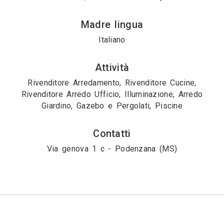
Madre lingua
Italiano
Attività
Rivenditore Arredamento, Rivenditore Cucine,
Rivenditore Arredo Ufficio, Illuminazione, Arredo
Giardino, Gazebo e Pergolati, Piscine
Contatti
Via genova 1 c - Podenzana (MS)