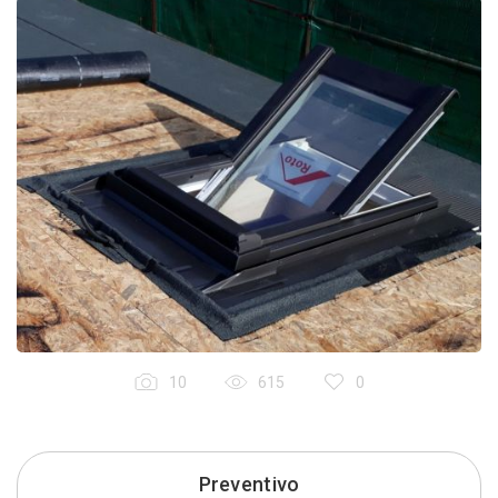
10
615
0
Preventivo