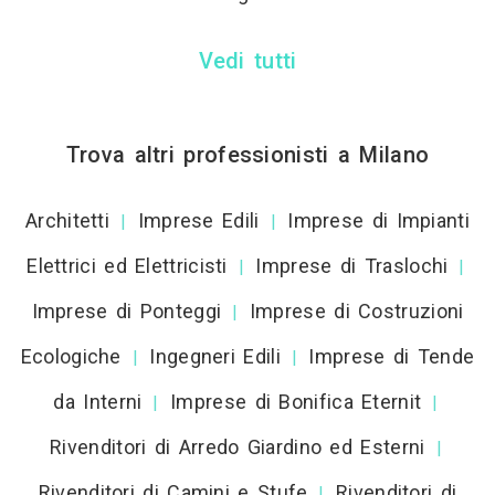
Vedi tutti
Trova altri professionisti a Milano
Architetti
Imprese Edili
Imprese di Impianti
|
|
Elettrici ed Elettricisti
Imprese di Traslochi
|
|
Imprese di Ponteggi
Imprese di Costruzioni
|
Ecologiche
Ingegneri Edili
Imprese di Tende
|
|
da Interni
Imprese di Bonifica Eternit
|
|
Rivenditori di Arredo Giardino ed Esterni
|
Rivenditori di Camini e Stufe
Rivenditori di
|