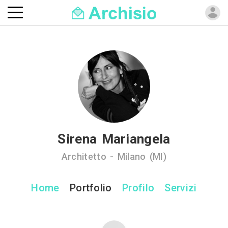
Sirena Mariangela
Architetto - Milano (MI)
Home
Portfolio
Profilo
Servizi