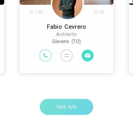
1.6K
30
Fabio Cevrero
Architetto
Giaveno (TO)
Vedi tutti