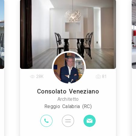
28K
81
Consolato Veneziano
Architetto
Reggio Calabria (RC)