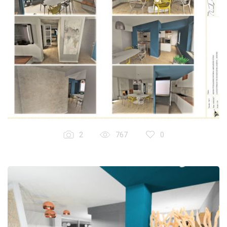
2
767
0