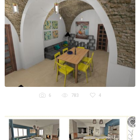
6
783
4