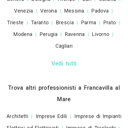
Venezia
Verona
Messina
Padova
|
|
|
|
Trieste
Taranto
Brescia
Parma
Prato
|
|
|
|
|
Modena
Perugia
Ravenna
Livorno
|
|
|
|
Cagliari
Vedi tutti
Trova altri professionisti a Francavilla al
Mare
Architetti
Imprese Edili
Imprese di Impianti
|
|
Elettrici ed Elettricisti
Imprese di Traslochi