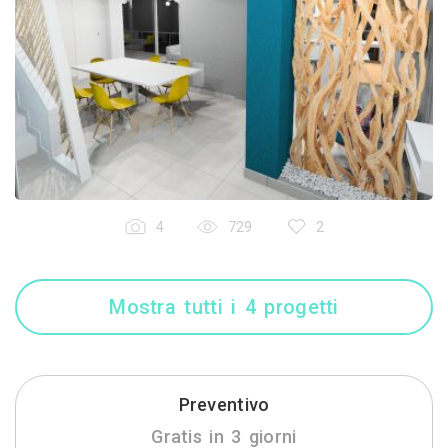
4
729
2
Mostra tutti i 4 progetti
Preventivo
Gratis in 3 giorni