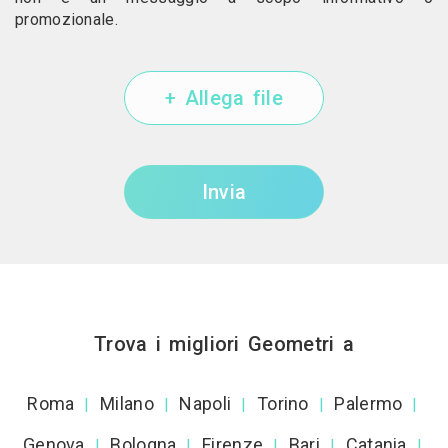
promozionale.
+ Allega file
Invia
Trova i migliori Geometri a
Roma
Milano
Napoli
Torino
Palermo
|
|
|
|
|
Genova
Bologna
Firenze
Bari
Catania
|
|
|
|
|