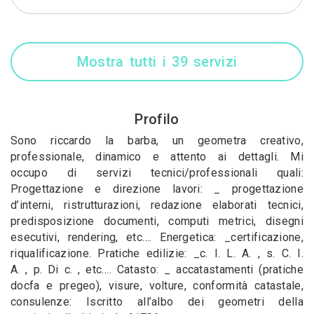
Mostra tutti i 39 servizi
Profilo
Sono riccardo la barba, un geometra creativo,
professionale, dinamico e attento ai dettagli. Mi
occupo di servizi tecnici/professionali quali:
Progettazione e direzione lavori: _ progettazione
d’interni, ristrutturazioni, redazione elaborati tecnici,
predisposizione documenti, computi metrici, disegni
esecutivi, rendering, etc…. Energetica: _certificazione,
riqualificazione. Pratiche edilizie: _c. I. L. A. , s. C. I.
A. , p. Di c. , etc…. Catasto: _ accatastamenti (pratiche
docfa e pregeo), visure, volture, conformità catastale,
consulenze: Iscritto all’albo dei geometri della