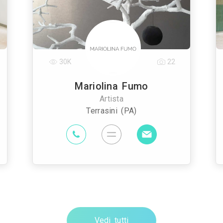
30K
22
Mariolina Fumo
Artista
Terrasini (PA)
Vedi tutti