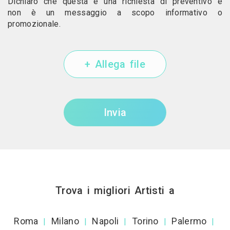
Dichiaro che questa è una richiesta di preventivo e
non è un messaggio a scopo informativo o
promozionale.
+ Allega file
Invia
Trova i migliori Artisti a
Roma
Milano
Napoli
Torino
Palermo
|
|
|
|
|