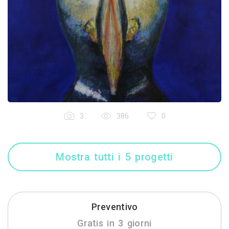
3
386
0
Mostra tutti i 5 progetti
Preventivo
Gratis in 3 giorni