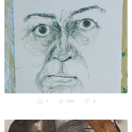
1
599
0