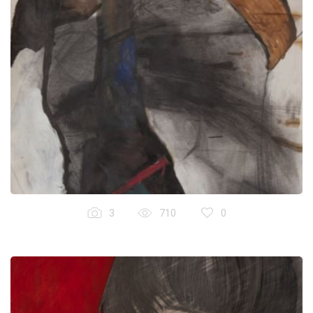
3
710
0