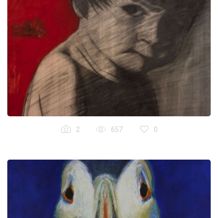
2
657
0