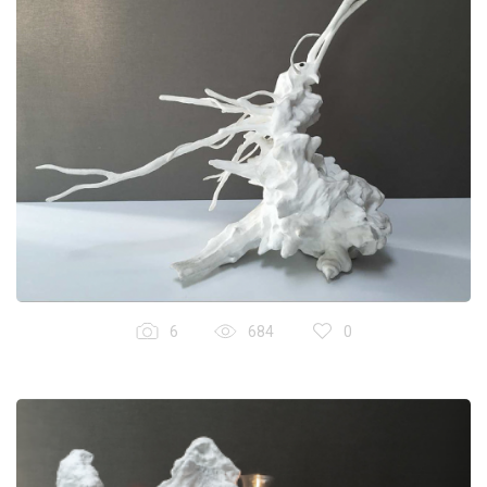
6
684
0