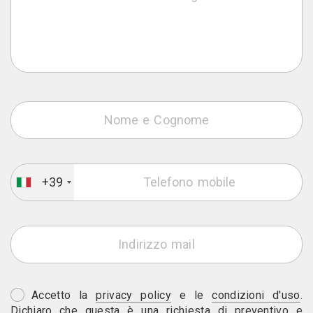
+39
Accetto la
privacy policy
e le
condizioni d'uso
.
Dichiaro che questa è una richiesta di preventivo e