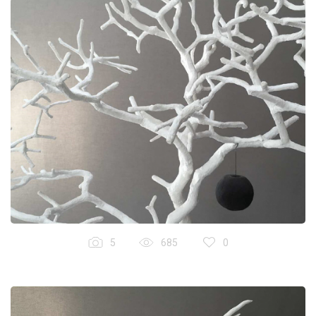
5
685
0