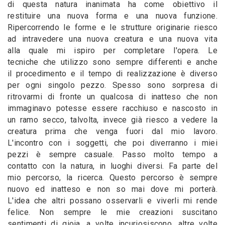
di questa natura inanimata ha come obiettivo il
restituire una nuova forma e una nuova funzione.
Ripercorrendo le forme e le strutture originarie riesco
ad intravedere una nuova creatura e una nuova vita
alla quale mi ispiro per completare l'opera. Le
tecniche che utilizzo sono sempre differenti e anche
il procedimento e il tempo di realizzazione è diverso
per ogni singolo pezzo. Spesso sono sorpresa di
ritrovarmi di fronte un qualcosa di inatteso che non
immaginavo potesse essere racchiuso e nascosto in
un ramo secco, talvolta, invece già riesco a vedere la
creatura prima che venga fuori dal mio lavoro.
L'incontro con i soggetti, che poi diverranno i miei
pezzi è sempre casuale. Passo molto tempo a
contatto con la natura, in luoghi diversi. Fa parte del
mio percorso, la ricerca. Questo percorso è sempre
nuovo ed inatteso e non so mai dove mi porterà.
L'idea che altri possano osservarli e viverli mi rende
felice. Non sempre le mie creazioni suscitano
sentimenti di gioia, a volte incuriosiscono, altre volte