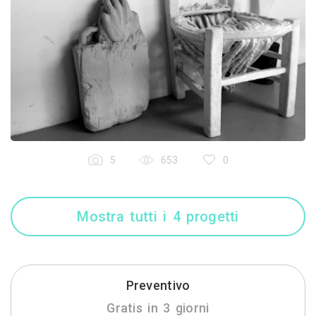
5
653
0
Mostra tutti i 4 progetti
Preventivo
Gratis in 3 giorni