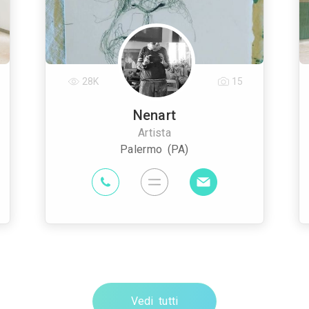
28K
15
Nenart
Artista
Palermo (PA)
Vedi tutti