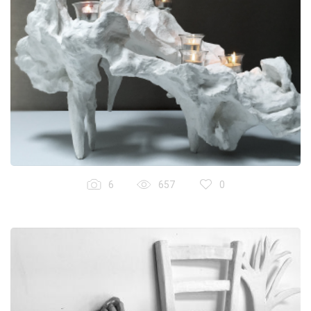
6
657
0