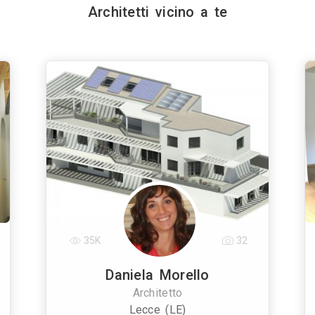
Architetti vicino a te
35K
32
Daniela Morello
Architetto
Lecce (LE)