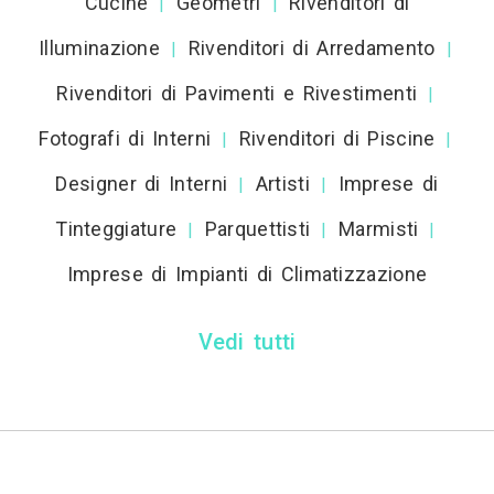
Cucine
Geometri
Rivenditori di
|
|
Illuminazione
Rivenditori di Arredamento
|
|
Rivenditori di Pavimenti e Rivestimenti
|
Fotografi di Interni
Rivenditori di Piscine
|
|
Designer di Interni
Artisti
Imprese di
|
|
Tinteggiature
Parquettisti
Marmisti
|
|
|
Imprese di Impianti di Climatizzazione
Vedi tutti