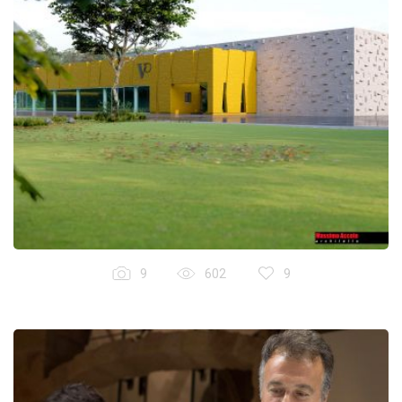
9
602
9