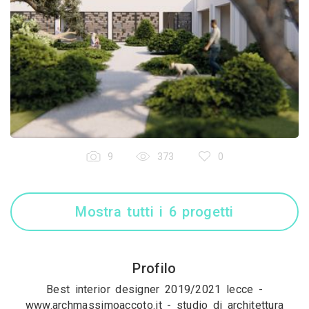
9
373
0
Mostra tutti i 6 progetti
Profilo
Best interior designer 2019/2021 lecce -
www.archmassimoaccoto.it - studio di architettura