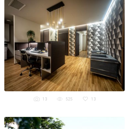
13
525
13