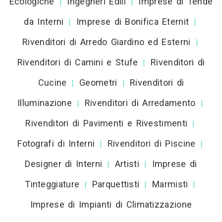
Ecologiche
Ingegneri Edili
Imprese di Tende
|
|
da Interni
Imprese di Bonifica Eternit
|
|
Rivenditori di Arredo Giardino ed Esterni
|
Rivenditori di Camini e Stufe
Rivenditori di
|
Cucine
Geometri
Rivenditori di
|
|
Illuminazione
Rivenditori di Arredamento
|
|
Rivenditori di Pavimenti e Rivestimenti
|
Fotografi di Interni
Rivenditori di Piscine
|
|
Designer di Interni
Artisti
Imprese di
|
|
Tinteggiature
Parquettisti
Marmisti
|
|
|
Imprese di Impianti di Climatizzazione