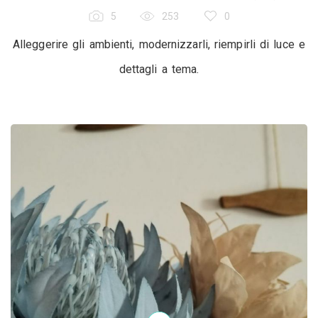
5
253
0
Alleggerire gli ambienti, modernizzarli, riempirli di luce e
dettagli a tema.