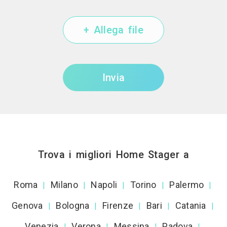
+ Allega file
Invia
Trova i migliori Home Stager a
Roma
Milano
Napoli
Torino
Palermo
|
|
|
|
|
Genova
Bologna
Firenze
Bari
Catania
|
|
|
|
|
Venezia
Verona
Messina
Padova
|
|
|
|