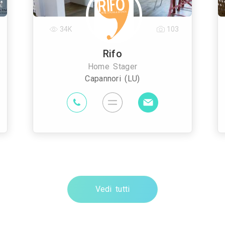
34K
103
Rifo
Home Stager
Capannori (LU)
Vedi tutti