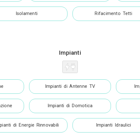
Ristrutturazi
mpresa Edile
Grandi Pavimenta
Isolamenti
Impianti