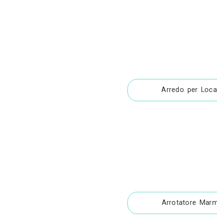
Impi
Impianti