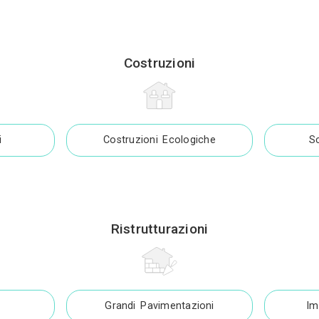
Product Designer
Costruzion
truzioni Civili
Costruzioni Ecolo