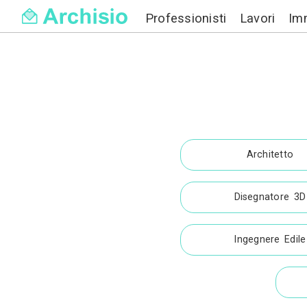
Professionisti
Di
In