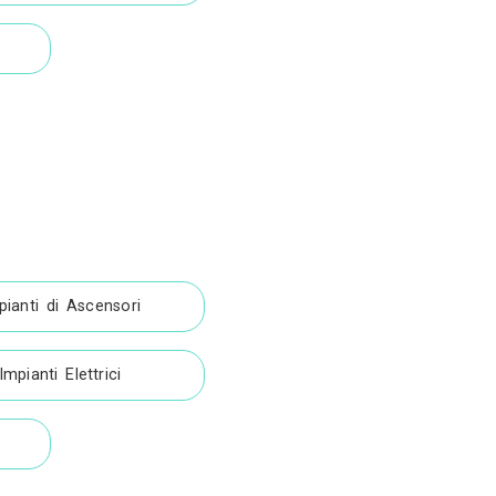
oni
zioni
Impermeabilizzazioni
Rifacimento Tetti