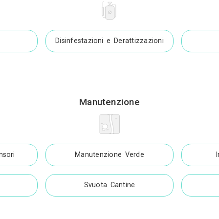
Traslochi
Traslochi
Ponteggi