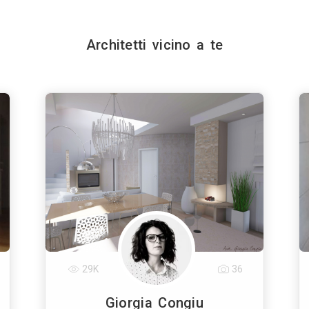
Architetti vicino a te
29K
36
Giorgia Congiu