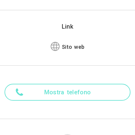
Link
Sito web
Mostra telefono