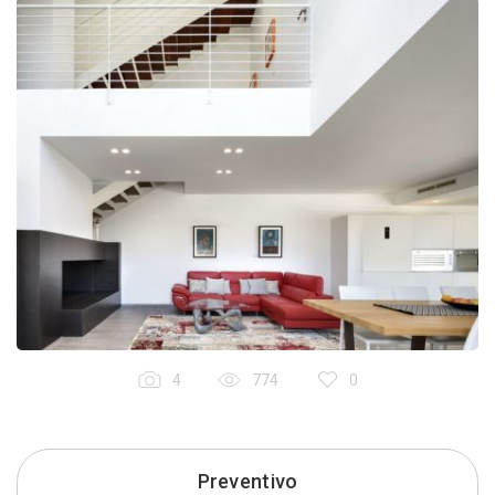
4
774
0
Preventivo