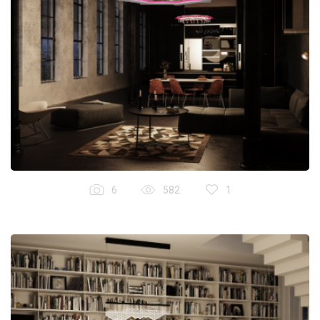
6
582
1