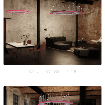
5
605
0