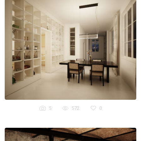
5
572
0