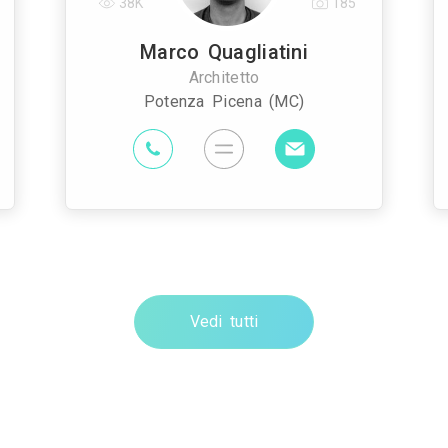
38K
185
Marco Quagliatini
Architetto
Potenza Picena (MC)
Vedi tutti