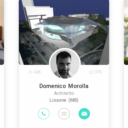
42K
370
Domenico Morolla
Architetto
Lissone (MB)