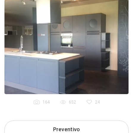
164
652
24
Preventivo