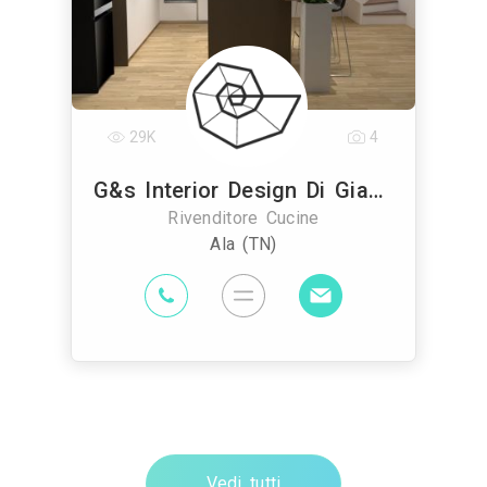
29K
4
G&s Interior Design Di Giancarlo Primo
Rivenditore Cucine
Ala (TN)
Vedi tutti