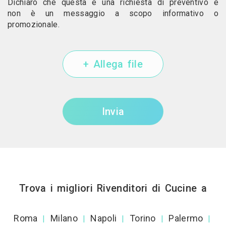
Dichiaro che questa è una richiesta di preventivo e
non è un messaggio a scopo informativo o
promozionale.
+ Allega file
Invia
Trova i migliori Rivenditori di Cucine a
Roma
Milano
Napoli
Torino
Palermo
|
|
|
|
|