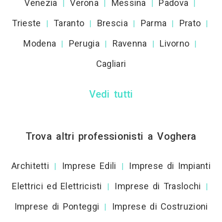
Venezia
Verona
Messina
Padova
|
|
|
|
Trieste
Taranto
Brescia
Parma
Prato
|
|
|
|
|
Modena
Perugia
Ravenna
Livorno
|
|
|
|
Cagliari
Vedi tutti
Trova altri professionisti a Voghera
Architetti
Imprese Edili
Imprese di Impianti
|
|
Elettrici ed Elettricisti
Imprese di Traslochi
|
|
Imprese di Ponteggi
Imprese di Costruzioni
|