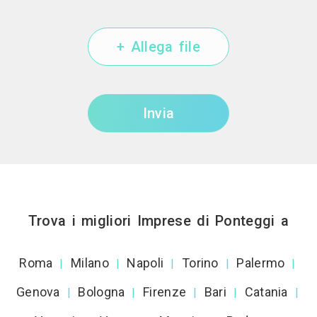
+ Allega file
Invia
Trova i migliori Imprese di Ponteggi a
Roma
Milano
Napoli
Torino
Palermo
|
|
|
|
|
Genova
Bologna
Firenze
Bari
Catania
|
|
|
|
|