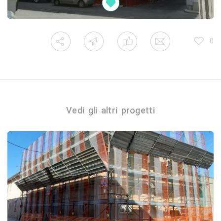
0
Vedi gli altri progetti