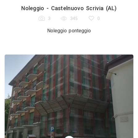
Noleggio - Castelnuovo Scrivia (AL)
3
345
0
Noleggio ponteggio