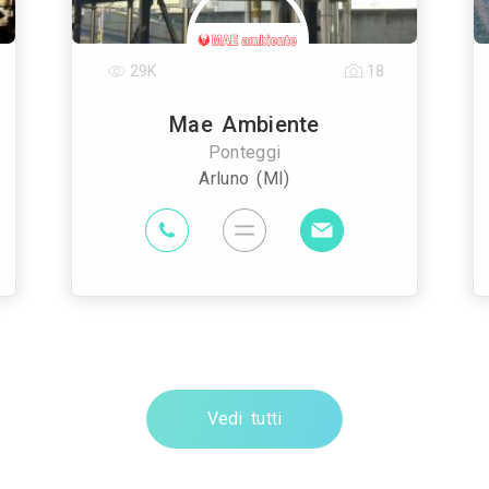
29K
18
Mae Ambiente
Ponteggi
Arluno (MI)
Vedi tutti