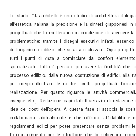
Sopralluogo
Appuntamento in studio
Lo studio Gk architetti è uno studio di archit
all’estetica italiana la precisione e la sintes