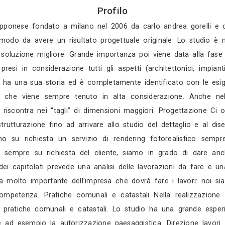
Gratis in 3 gio
Gratis in 2 gio
Mostra tutti i 4 
Profilo
ettura italogiapponese fondato a milano nel 2006 d
i giapponesi in modo da avere un risultato progettua