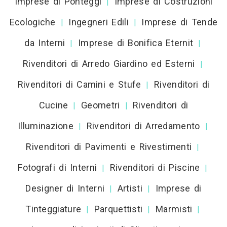
Imprese di Ponteggi
Imprese di Costruzioni
|
Ecologiche
Ingegneri Edili
Imprese di Tende
|
|
da Interni
Imprese di Bonifica Eternit
|
|
Rivenditori di Arredo Giardino ed Esterni
|
Rivenditori di Camini e Stufe
Rivenditori di
|
Cucine
Geometri
Rivenditori di
|
|
Illuminazione
Rivenditori di Arredamento
|
|
Rivenditori di Pavimenti e Rivestimenti
|
Fotografi di Interni
Rivenditori di Piscine
|
|
Designer di Interni
Artisti
Imprese di
|
|
Tinteggiature
Parquettisti
Marmisti
|
|
|