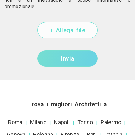
promozionale.
+ Allega file
Invia
Trova i migliori Architetti a
Roma
Milano
Napoli
Torino
Palermo
|
|
|
|
|
Genova
Bologna
Firenze
Bari
Catania
|
|
|
|
|