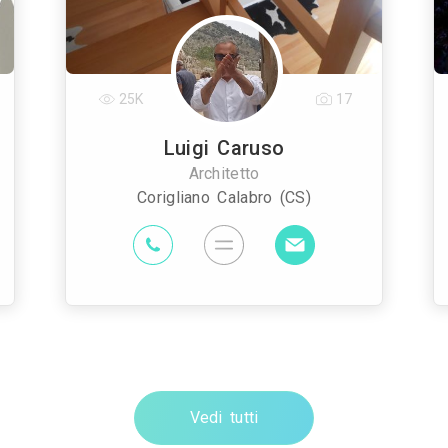
25K
17
Luigi Caruso
Architetto
Corigliano Calabro (CS)
Vedi tutti