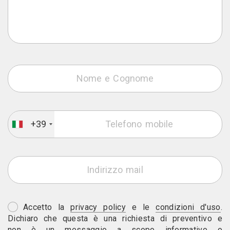
+39
Accetto la
privacy policy
e le
condizioni d'uso
.
Dichiaro che questa è una richiesta di preventivo e
non è un messaggio a scopo informativo o