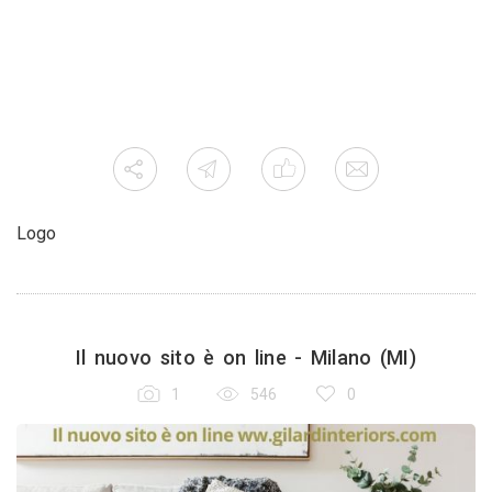
Logo
Il nuovo sito è on line - Milano (MI)
1
546
0