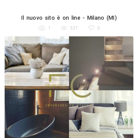
Il nuovo sito è on line - Milano (MI)
1
537
0