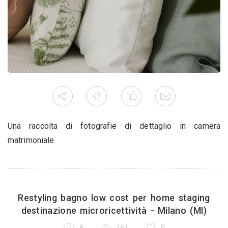
Una raccolta di fotografie di dettaglio in camera
matrimoniale
Restyling bagno low cost per home staging
destinazione microricettività - Milano (MI)
8
481
0