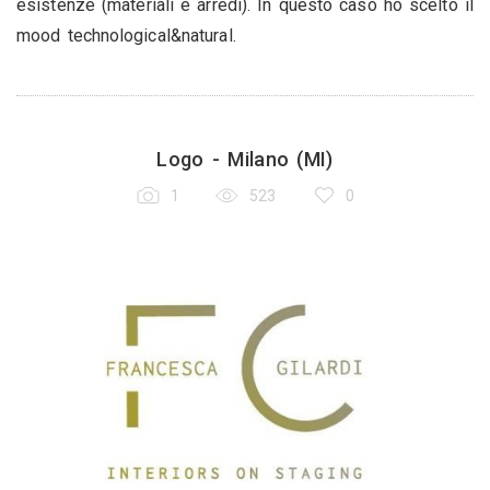
esistenze (materiali e arredi). In questo caso ho scelto il
mood technological&natural.
Logo - Milano (MI)
1
523
0