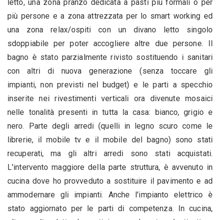
letto, una zona pranzo dedicata a pasti più formali o per
più persone e a zona attrezzata per lo smart working ed
una zona relax/ospiti con un divano letto singolo
sdoppiabile per poter accogliere altre due persone. Il
bagno è stato parzialmente rivisto sostituendo i sanitari
con altri di nuova generazione (senza toccare gli
impianti, non previsti nel budget) e le parti a specchio
inserite nei rivestimenti verticali ora divenute mosaici
nelle tonalità presenti in tutta la casa: bianco, grigio e
nero. Parte degli arredi (quelli in legno scuro come le
librerie, il mobile tv e il mobile del bagno) sono stati
recuperati, ma gli altri arredi sono stati acquistati.
L'intervento maggiore della parte struttura, è avvenuto in
cucina dove ho provveduto a sostituire il pavimento e ad
ammodernare gli impianti. Anche l'impianto elettrico è
stato aggiornato per le parti di competenza. In cucina,