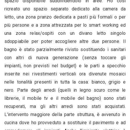
spazio disponibile suddividendolo in aree. Ho così
ricreato uno spazio separato dedicato alla camera da
letto, una zona pranzo dedicata a pasti più formali o per
più persone e a zona attrezzata per lo smart working ed
una zona relax/ospiti con un divano letto singolo
sdoppiabile per poter accogliere altre due persone. Il
bagno è stato parzialmente rivisto sostituendo i sanitari
con altri di nuova generazione (senza toccare gli
impianti, non previsti nel budget) e le parti a specchio
inserite nei rivestimenti verticali ora divenute mosaici
nelle tonalità presenti in tutta la casa: bianco, grigio e
nero. Parte degli arredi (quelli in legno scuro come le
librerie, il mobile tv e il mobile del bagno) sono stati
recuperati, ma gli altri arredi sono stati acquistati.
L'intervento maggiore della parte struttura, è avvenuto in
cucina dove ho provveduto a sostituire il pavimento e ad