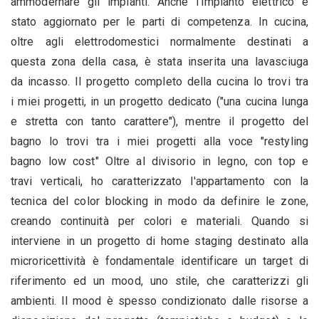
ammodernare gli impianti. Anche l'impianto elettrico è
stato aggiornato per le parti di competenza. In cucina,
oltre agli elettrodomestici normalmente destinati a
questa zona della casa, è stata inserita una lavasciuga
da incasso. Il progetto completo della cucina lo trovi tra
i miei progetti, in un progetto dedicato ("una cucina lunga
e stretta con tanto carattere"), mentre il progetto del
bagno lo trovi tra i miei progetti alla voce "restyling
bagno low cost" Oltre al divisorio in legno, con top e
travi verticali, ho caratterizzato l'appartamento con la
tecnica del color blocking in modo da definire le zone,
creando continuità per colori e materiali. Quando si
interviene in un progetto di home staging destinato alla
microricettività è fondamentale identificare un target di
riferimento ed un mood, uno stile, che caratterizzi gli
ambienti. Il mood è spesso condizionato dalle risorse a