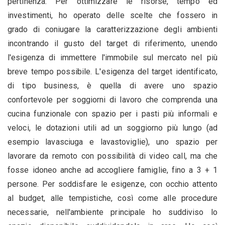
pertinenza. Per ottimizzare le risorse, tempo ed
investimenti, ho operato delle scelte che fossero in
grado di coniugare la caratterizzazione degli ambienti
incontrando il gusto del target di riferimento, unendo
l'esigenza di immettere l'immobile sul mercato nel più
breve tempo possibile. L'esigenza del target identificato,
di tipo business, è quella di avere uno spazio
confortevole per soggiorni di lavoro che comprenda una
cucina funzionale con spazio per i pasti più informali e
veloci, le dotazioni utili ad un soggiorno più lungo (ad
esempio lavasciuga e lavastoviglie), uno spazio per
lavorare da remoto con possibilità di video call, ma che
fosse idoneo anche ad accogliere famiglie, fino a 3 + 1
persone. Per soddisfare le esigenze, con occhio attento
al budget, alle tempistiche, così come alle procedure
necessarie, nell'ambiente principale ho suddiviso lo