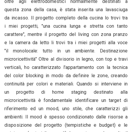
oltre agli elettrodomestici normalmente destinati a
questa zona della casa, è stata inserita una lavasciuga
da incasso. Il progetto completo della cucina lo trovi tra
i miei progetti, "una cucina lunga e stretta con tanto
carattere", mentre il progetto del living con zona pranzo
e la camera da letto li trovi tra i miei progetti alla voce
"il monolocale: tutto in un ambiente. Destinazione
microricettività" Oltre al divisorio in legno, con top e travi
verticali, ho caratterizzato l'appartamento con la tecnica
del color blocking in modo da definire le zone, creando
continuità per colori e materiali. Quando si interviene in
un progetto di home staging destinato alla
microricettività è fondamentale identificare un target di
riferimento ed un mood, uno stile, che caratterizzi gli
ambienti. Il mood è spesso condizionato dalle risorse a
disposizione del progetto (tempistiche e budget) e le