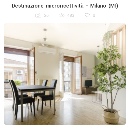
Destinazione microricettività - Milano (MI)
26
483
0