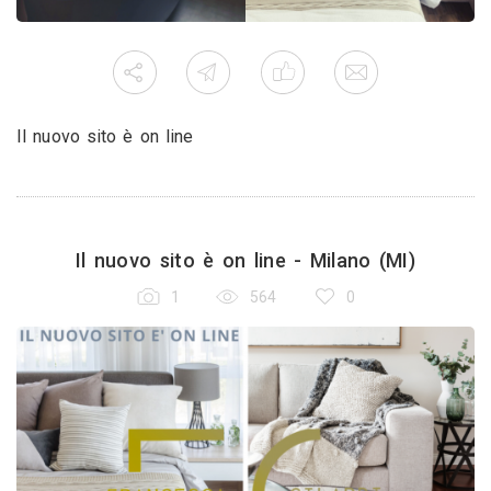
Il nuovo sito è on line
Il nuovo sito è on line - Milano (MI)
1
564
0