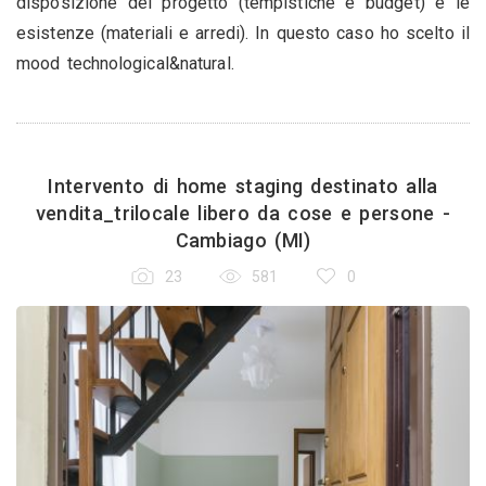
disposizione del progetto (tempistiche e budget) e le
esistenze (materiali e arredi). In questo caso ho scelto il
mood technological&natural.
Intervento di home staging destinato alla
vendita_trilocale libero da cose e persone -
Cambiago (MI)
23
581
0