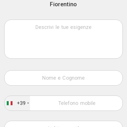
Fiorentino
+39