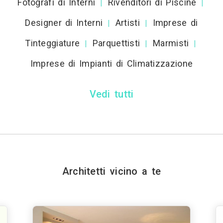
Fotografi di Interni
Rivenditori di Piscine
|
|
Designer di Interni
Artisti
Imprese di
|
|
Tinteggiature
Parquettisti
Marmisti
|
|
|
Imprese di Impianti di Climatizzazione
Vedi tutti
Architetti vicino a te