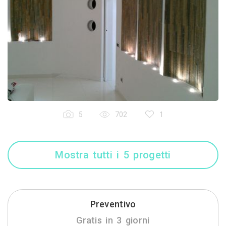
5
702
1
Mostra tutti i 5 progetti
Preventivo
Gratis in 3 giorni