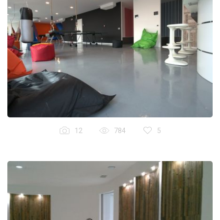
12
784
5