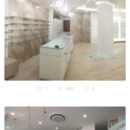
7
834
3