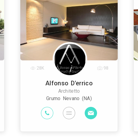
28K
98
Alfonso D'errico
Architetto
Grumo Nevano (NA)