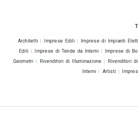
Accetto la
pr