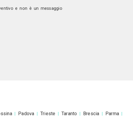
voro a F65 Design