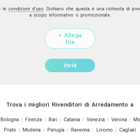
Invia una richiesta di la
+39