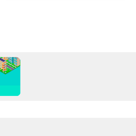
nto vicino a te