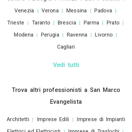
Venezia
Verona
Messina
Padova
|
|
|
|
Trieste
Taranto
Brescia
Parma
Prato
|
|
|
|
|
Modena
Perugia
Ravenna
Livorno
|
|
|
|
Cagliari
Vedi tutti
Trova altri professionisti a San Marco
Evangelista
Architetti
Imprese Edili
Imprese di Impianti
|
|
Elettrici ed Elettricisti
Imprese di Traslochi
|
|