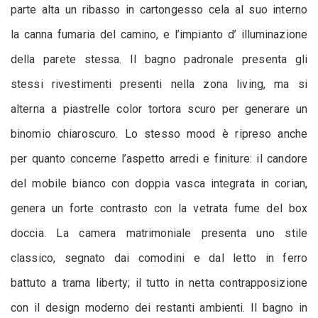
parte alta un ribasso in cartongesso cela al suo interno
la canna fumaria del camino, e l’impianto d’ illuminazione
della parete stessa. Il bagno padronale presenta gli
stessi rivestimenti presenti nella zona living, ma si
alterna a piastrelle color tortora scuro per generare un
binomio chiaroscuro. Lo stesso mood è ripreso anche
per quanto concerne l’aspetto arredi e finiture: il candore
del mobile bianco con doppia vasca integrata in corian,
genera un forte contrasto con la vetrata fume del box
doccia. La camera matrimoniale presenta uno stile
classico, segnato dai comodini e dal letto in ferro
battuto a trama liberty; il tutto in netta contrapposizione
con il design moderno dei restanti ambienti. Il bagno in