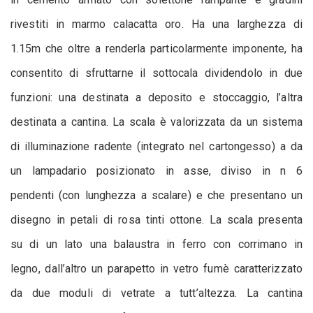
rivestiti in marmo calacatta oro. Ha una larghezza di
1.15m che oltre a renderla particolarmente imponente, ha
consentito di sfruttarne il sottocala dividendolo in due
funzioni: una destinata a deposito e stoccaggio, l’altra
destinata a cantina. La scala è valorizzata da un sistema
di illuminazione radente (integrato nel cartongesso) a da
un lampadario posizionato in asse, diviso in n 6
pendenti (con lunghezza a scalare) e che presentano un
disegno in petali di rosa tinti ottone. La scala presenta
su di un lato una balaustra in ferro con corrimano in
legno, dall’altro un parapetto in vetro fumè caratterizzato
da due moduli di vetrate a tutt’altezza. La cantina