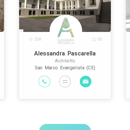
26K
56
Alessandra Pascarella
Architetto
San Marco Evangelista (CE)