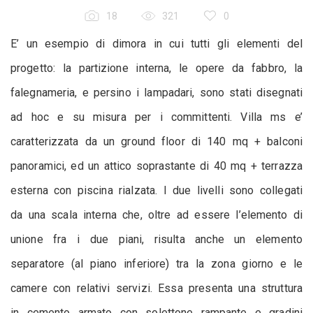
18
321
0
E’ un esempio di dimora in cui tutti gli elementi del
progetto: la partizione interna, le opere da fabbro, la
falegnameria, e persino i lampadari, sono stati disegnati
ad hoc e su misura per i committenti. Villa ms e’
caratterizzata da un ground floor di 140 mq + balconi
panoramici, ed un attico soprastante di 40 mq + terrazza
esterna con piscina rialzata. I due livelli sono collegati
da una scala interna che, oltre ad essere l’elemento di
unione fra i due piani, risulta anche un elemento
separatore (al piano inferiore) tra la zona giorno e le
camere con relativi servizi. Essa presenta una struttura
in cemento armato con solettone rampante e gradini