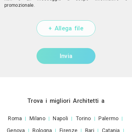
promozionale.
+ Allega file
Invia
Trova i migliori Architetti a
Roma
Milano
Napoli
Torino
Palermo
|
|
|
|
|
Genova
Bologna
Firenze
Bari
Catania
|
|
|
|
|