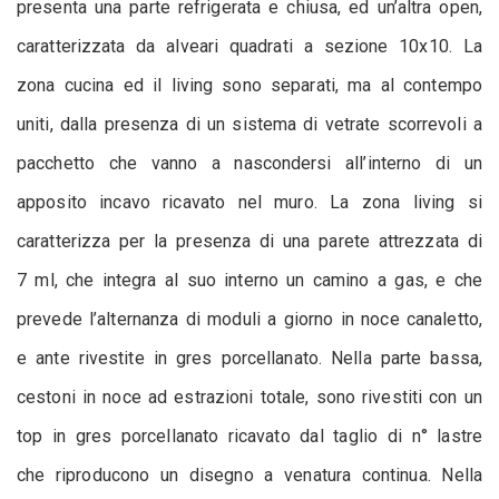
presenta una parte refrigerata e chiusa, ed un’altra open,
caratterizzata da alveari quadrati a sezione 10x10. La
zona cucina ed il living sono separati, ma al contempo
uniti, dalla presenza di un sistema di vetrate scorrevoli a
pacchetto che vanno a nascondersi all’interno di un
apposito incavo ricavato nel muro. La zona living si
caratterizza per la presenza di una parete attrezzata di
7 ml, che integra al suo interno un camino a gas, e che
prevede l’alternanza di moduli a giorno in noce canaletto,
e ante rivestite in gres porcellanato. Nella parte bassa,
cestoni in noce ad estrazioni totale, sono rivestiti con un
top in gres porcellanato ricavato dal taglio di n° lastre
che riproducono un disegno a venatura continua. Nella