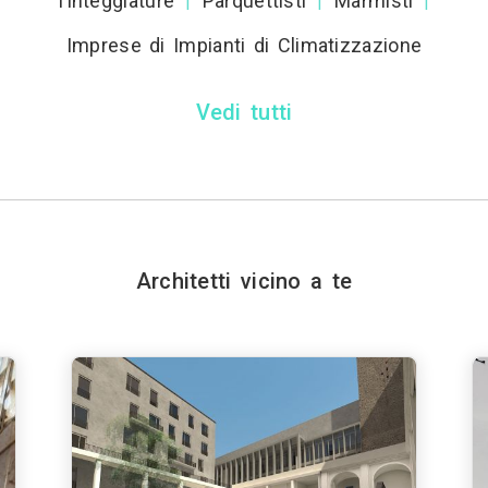
Tinteggiature
Parquettisti
Marmisti
|
|
|
Imprese di Impianti di Climatizzazione
Vedi tutti
Architetti vicino a te