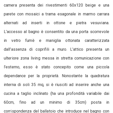
camera presenta dei rivestimenti 60x120 beige e una
parete con mosaici a trama esagonale in marmo carrara
alternati ad inserti in ottone e pietra vesuviana.
L’accesso al bagno è consentito da una porta scorrevole
in vetro fumè e maniglia ottonata caratterizzata
dall’assenza di coprifili a muro. L’attico presenta un
ulteriore zona living messa in stretta comunicazione con
l’esterno, esso è stato concepito come una piccola
dependance per la proprietà. Nonostante la quadratura
interna di soli 35 mq, si è riusciti ad inserire anche una
cucina a taglio inclinato (ha una profondità variabile dai
60cm, fino ad un minimo di 35cm) posta in
corrispondenza del ballatoio che introduce nel bagno con