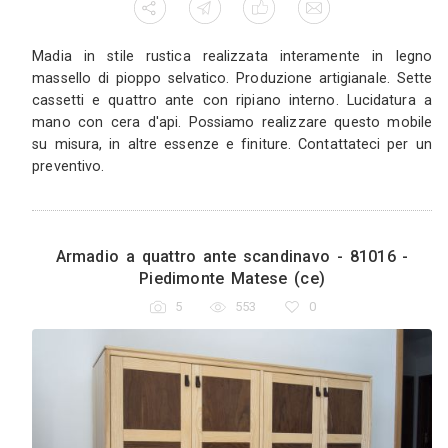
Madia in stile rustica realizzata interament
massello di pioppo selvatico. Produzione artigia
cassetti e quattro ante con ripiano interno. L
mano con cera d'api. Possiamo realizzare que
su misura, in altre essenze e finiture. Contatta
preventivo.