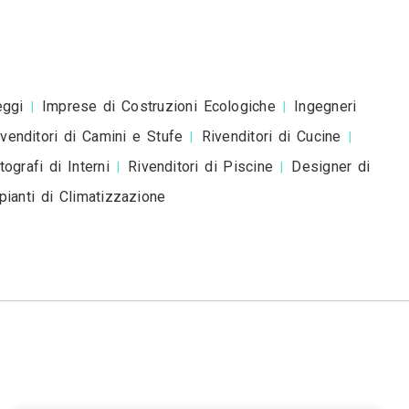
esta è una richiesta di preventivo e non è un mess
romozionale.