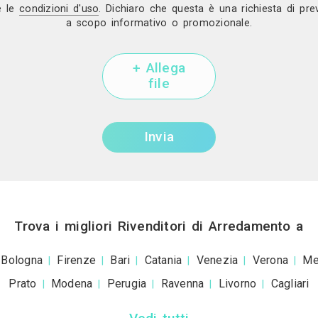
Mostra telef
Invia una richiesta di lavoro