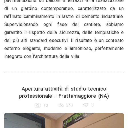
pavimentazione su balconi e terrazzi e la realizzazione
di un giardino contemporaneo, caratterizzato da un
raffinato camminamento in lastre di cemento industriale.
Supervisionando ogni fase del cantiere, abbiamo
garantito il rispetto della sicurezza, delle tempistiche e
dei più alti standard esecutivi. Il risultato è un contesto
esterno elegante, moderno e armonioso, perfettamente
integrato con l'architettura della villa.
Apertura attività di studio tecnico
professionale - Frattamaggiore (NA)
10
347
0