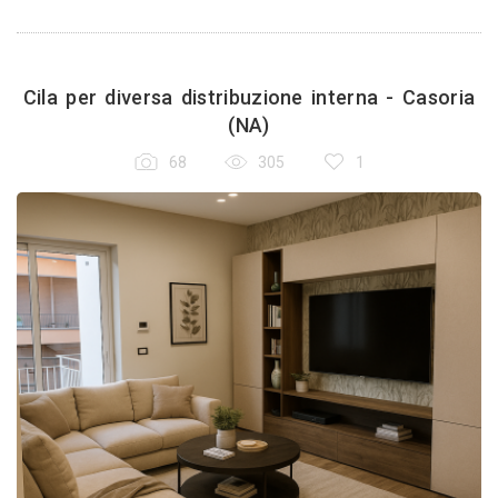
Cila per diversa distribuzione interna - Casoria
(NA)
68
305
1