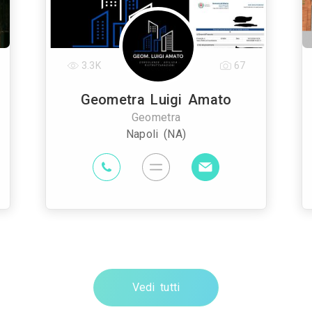
3.3K
67
Geometra Luigi Amato
Geometra
Napoli (NA)
Vedi tutti