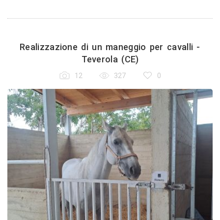
Realizzazione di un maneggio per cavalli -
Teverola (CE)
12
327
0