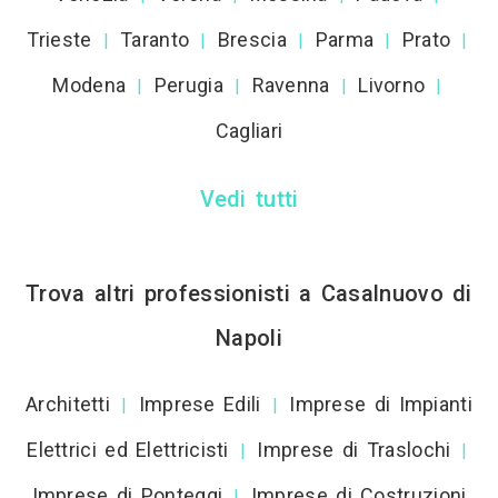
Trieste
Taranto
Brescia
Parma
Prato
|
|
|
|
|
Modena
Perugia
Ravenna
Livorno
|
|
|
|
Cagliari
Vedi tutti
Trova altri professionisti a Casalnuovo di
Napoli
Architetti
Imprese Edili
Imprese di Impianti
|
|
Elettrici ed Elettricisti
Imprese di Traslochi
|
|
Imprese di Ponteggi
Imprese di Costruzioni
|