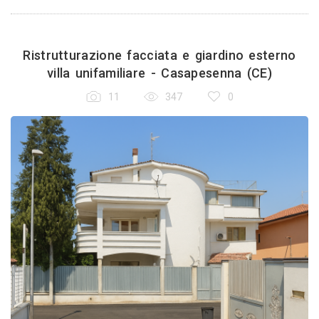
Ristrutturazione facciata e giardino esterno
villa unifamiliare - Casapesenna (CE)
11
347
0