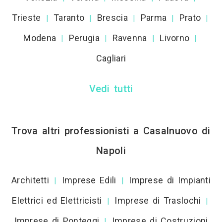
Trieste
Taranto
Brescia
Parma
Prato
|
|
|
|
|
Modena
Perugia
Ravenna
Livorno
|
|
|
|
Cagliari
Vedi tutti
Trova altri professionisti a Casalnuovo di
Napoli
Architetti
Imprese Edili
Imprese di Impianti
|
|
Elettrici ed Elettricisti
Imprese di Traslochi
|
|
Imprese di Ponteggi
Imprese di Costruzioni
|