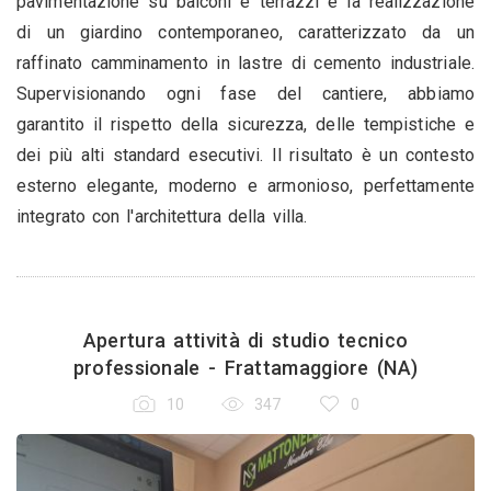
pavimentazione su balconi e terrazzi e la realizzazione
di un giardino contemporaneo, caratterizzato da un
raffinato camminamento in lastre di cemento industriale.
Supervisionando ogni fase del cantiere, abbiamo
garantito il rispetto della sicurezza, delle tempistiche e
dei più alti standard esecutivi. Il risultato è un contesto
esterno elegante, moderno e armonioso, perfettamente
integrato con l'architettura della villa.
Apertura attività di studio tecnico
professionale - Frattamaggiore (NA)
10
347
0