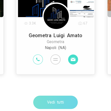
3.3K
67
Geometra Luigi Amato
Geometra
Napoli (NA)
Vedi tutti