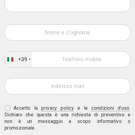
+39
Accetto la
privacy policy
e le
condizioni d'uso
.
Dichiaro che questa è una richiesta di preventivo e
non è un messaggio a scopo informativo o
promozionale.