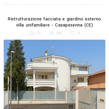
Ristrutturazione facciata e giardino esterno
villa unifamiliare - Casapesenna (CE)
11
347
0