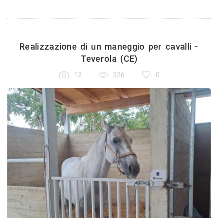
Realizzazione di un maneggio per cavalli -
Teverola (CE)
12
326
0