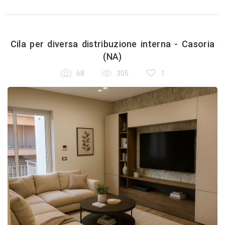
Cila per diversa distribuzione interna - Casoria
(NA)
68
305
1