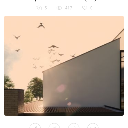
5
417
0