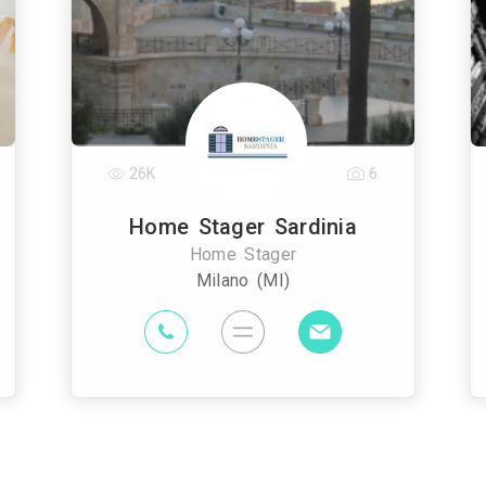
26K
6
Home Stager Sardinia
Home Stager
Milano (MI)