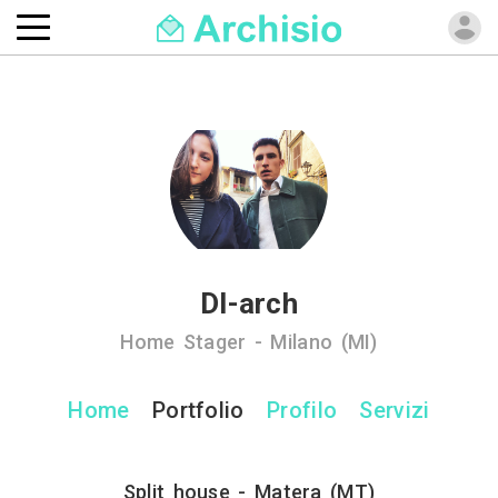
Dl-arch
Home Stager - Milano (MI)
Home
Portfolio
Profilo
Servizi
Split house - Matera (MT)