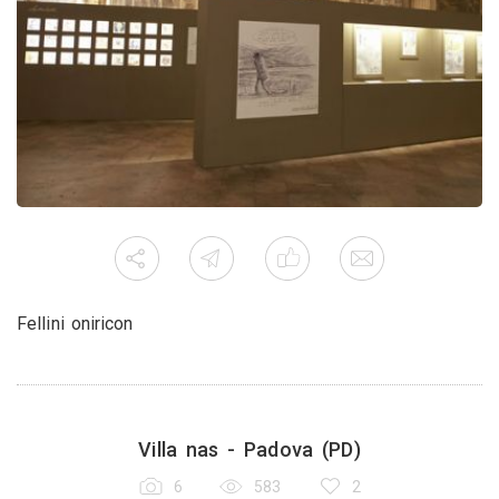
Fellini oniricon
Villa nas - Padova (PD)
6
583
2