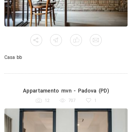
Casa bb
Appartamento mvn - Padova (PD)
12
707
1