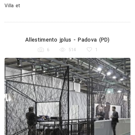
Villa et
Allestimento jplus - Padova (PD)
6
514
1