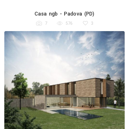
Casa ngb - Padova (PD)
7
576
3