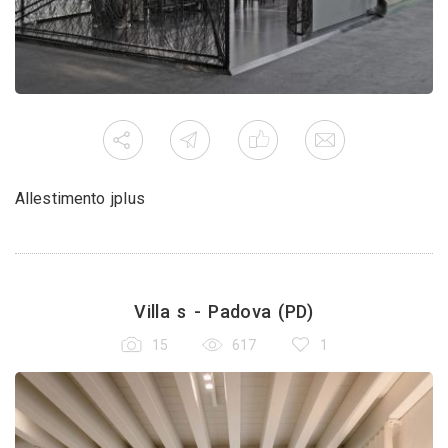
Allestimento jplus
Villa s - Padova (PD)
15
617
1