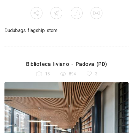
Dudubags flagship store
Biblioteca liviano - Padova (PD)
15
894
3