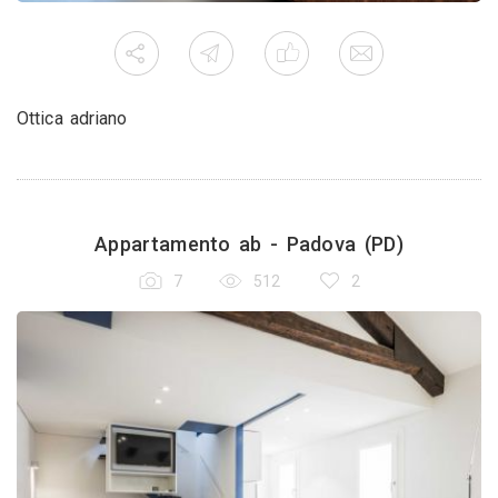
Ottica adriano
Appartamento ab - Padova (PD)
7
512
2