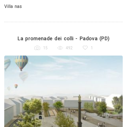
Villa nas
La promenade dei colli - Padova (PD)
15
492
1