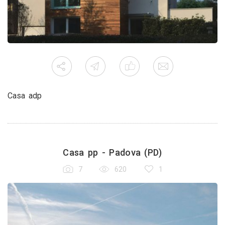
Casa adp
Casa pp - Padova (PD)
7
620
1