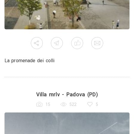
La promenade dei colli
Villa mrlv - Padova (PD)
15
522
5