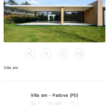
Villa em
Villa am - Padova (PD)
7
602
1