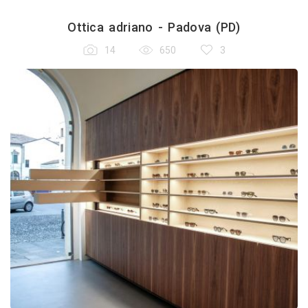
Ottica adriano - Padova (PD)
14
650
3