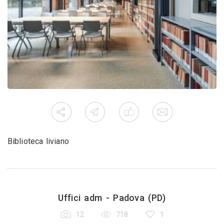
Biblioteca liviano
Uffici adm - Padova (PD)
12
718
1