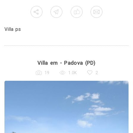
Villa ps
Villa em - Padova (PD)
19
1.0K
2