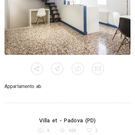
Appartamento ab
Villa et - Padova (PD)
8
608
3