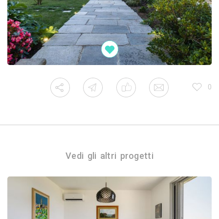
0
Vedi gli altri progetti