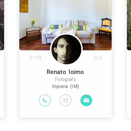
15K
0
Renato Ioimo
Fotografo
Imperia (IM)