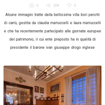
6
208
0
Alcune immagini tratte dalla bellissima villa bori perotti
di carrù, gestita da claudia marruccelli e laura marruccelli
e che ha recentemente partecipato alle giornate europee
del patrimonio, il cui ente preposto ha in qualità di
presidente il barone ivan giuseppe drogo inglese