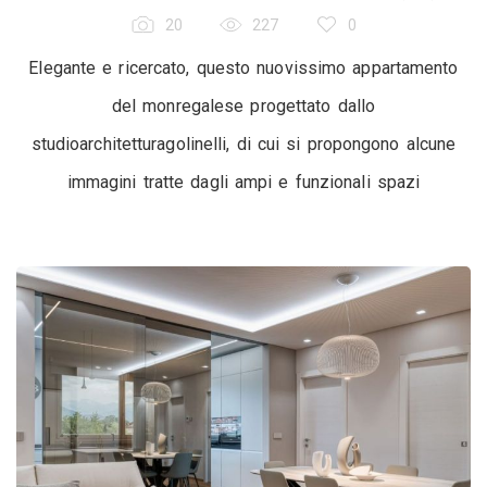
20
227
0
Elegante e ricercato, questo nuovissimo appartamento
del monregalese progettato dallo
studioarchitetturagolinelli, di cui si propongono alcune
immagini tratte dagli ampi e funzionali spazi