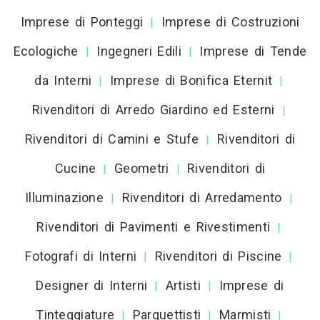
Imprese di Ponteggi
Imprese di Costruzioni
|
Ecologiche
Ingegneri Edili
Imprese di Tende
|
|
da Interni
Imprese di Bonifica Eternit
|
|
Rivenditori di Arredo Giardino ed Esterni
|
Rivenditori di Camini e Stufe
Rivenditori di
|
Cucine
Geometri
Rivenditori di
|
|
Illuminazione
Rivenditori di Arredamento
|
|
Rivenditori di Pavimenti e Rivestimenti
|
Fotografi di Interni
Rivenditori di Piscine
|
|
Designer di Interni
Artisti
Imprese di
|
|
Tinteggiature
Parquettisti
Marmisti
|
|
|