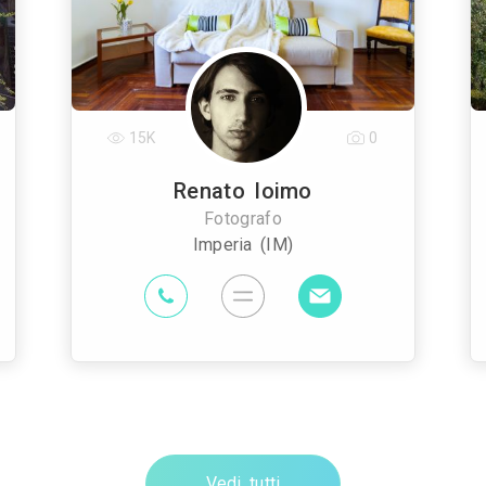
15K
0
Renato Ioimo
Fotografo
Imperia (IM)
Vedi tutti