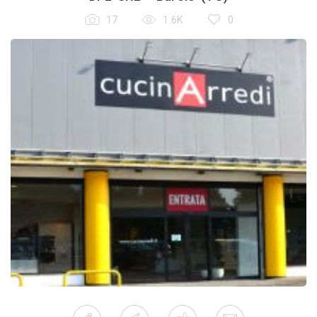
17
1.6K
0