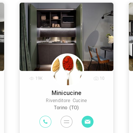
19K
10
Minicucine
Rivenditore Cucine
Torino (TO)