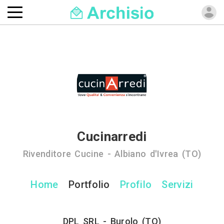
Cucinarredi
Rivenditore Cucine - Albiano d'Ivrea (TO)
Home
Portfolio
Profilo
Servizi
DPL SRL - Burolo (TO)