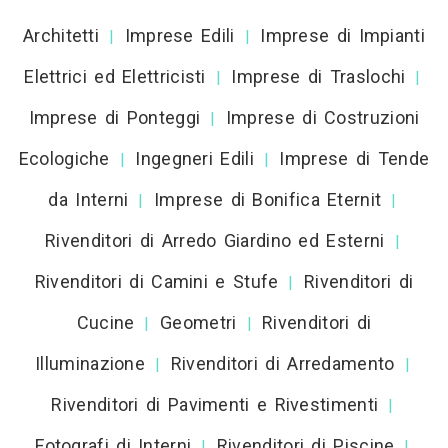
Architetti
Imprese Edili
Imprese di Impianti
|
|
Elettrici ed Elettricisti
Imprese di Traslochi
|
|
Imprese di Ponteggi
Imprese di Costruzioni
|
Ecologiche
Ingegneri Edili
Imprese di Tende
|
|
da Interni
Imprese di Bonifica Eternit
|
|
Rivenditori di Arredo Giardino ed Esterni
|
Rivenditori di Camini e Stufe
Rivenditori di
|
Cucine
Geometri
Rivenditori di
|
|
Illuminazione
Rivenditori di Arredamento
|
|
Rivenditori di Pavimenti e Rivestimenti
|
Fotografi di Interni
Rivenditori di Piscine
|
|