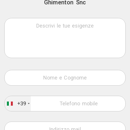
Ghimenton Snc
+39