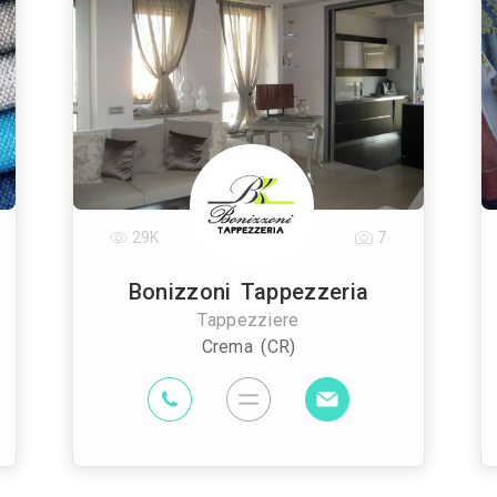
29K
7
Bonizzoni Tappezzeria
Tappezziere
Crema (CR)