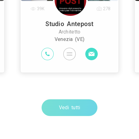
39K
278
Studio Antepost
Architetto
Venezia (VE)
Vedi tutti