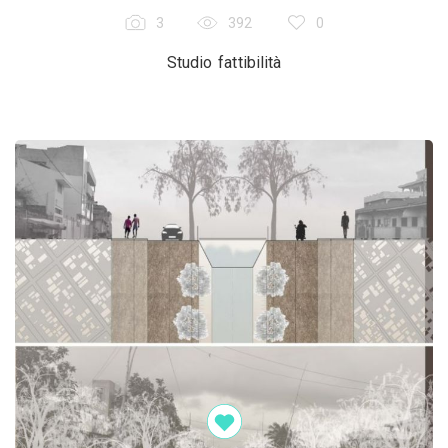
3
392
0
Studio fattibilità