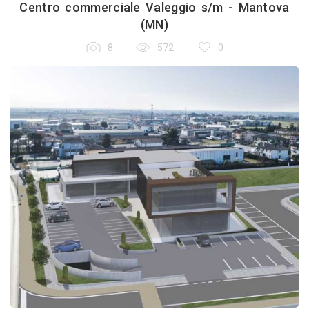
Centro commerciale Valeggio s/m - Mantova
(MN)
8
572
0