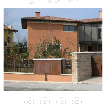
11
678
0