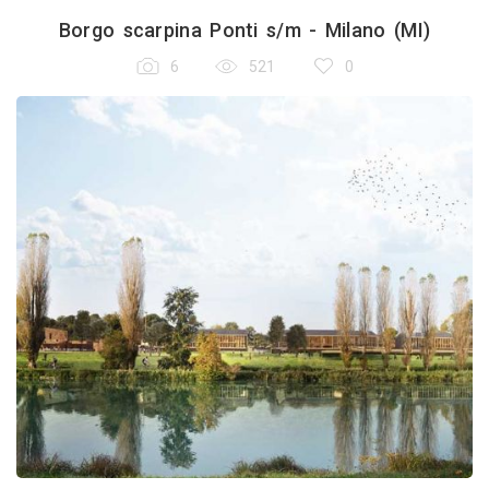
Borgo scarpina Ponti s/m - Milano (MI)
6
521
0