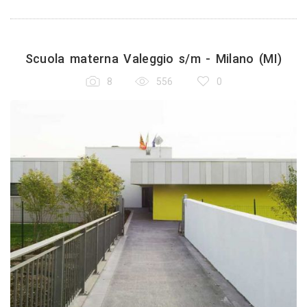
Scuola materna Valeggio s/m - Milano (MI)
8
556
0