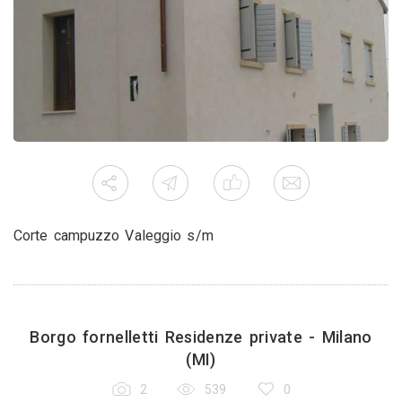
Corte campuzzo Valeggio s/m
Borgo fornelletti Residenze private - Milano
(MI)
2
539
0