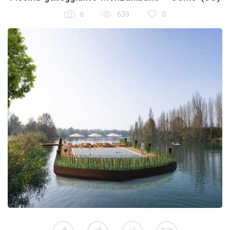
6
639
0