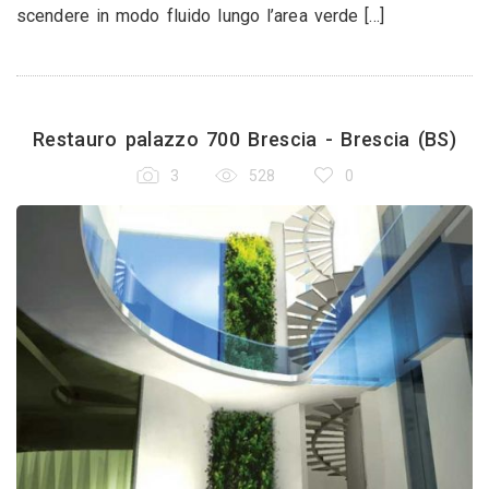
scendere in modo fluido lungo l’area verde [...]
Restauro palazzo 700 Brescia - Brescia (BS)
3
528
0