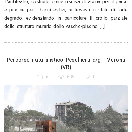
L’anfiteatro, costruito come riserva di acqua per il parco
e piscine per i bagni estivi, si trovava in stato di forte
degrado, evidenziando in particolare il crollo parziale
delle strutture murarie delle vasche-piscine [...]
Percorso naturalistico Peschiera d/g - Verona
(VR)
6
535
0