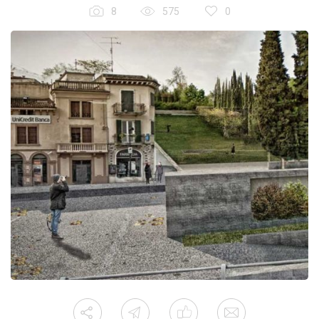
8
575
0