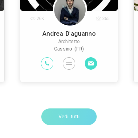
26K
365
Andrea D'aguanno
Architetto
Cassino (FR)
Vedi tutti