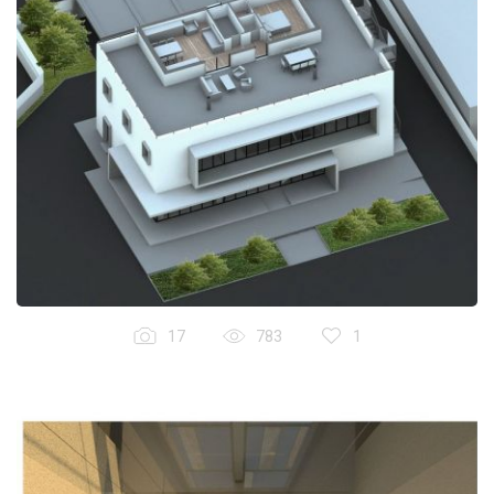
17
783
1