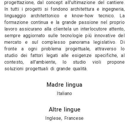
progettazione, dal concept all'ultimazione del cantiere.
In tutti i progetti si fondono architettura e ingegneria,
linguaggio architettonico e know-how tecnico. La
formazione continua e la grande passione nel proprio
lavoro assicurano alla clientela un interlocutore attento,
sempre aggiornato sulle tecnologie più innovative del
mercato e sul complesso panorama legislativo. Di
fronte a ogni problema progettuale, attraverso lo
studio dei fattori legati alle esigenze specifiche, al
contesto, all'ambiente, lo studio violi propone
soluzioni progettuali di grande qualità.
Madre lingua
Italiano
Altre lingue
Inglese, Francese