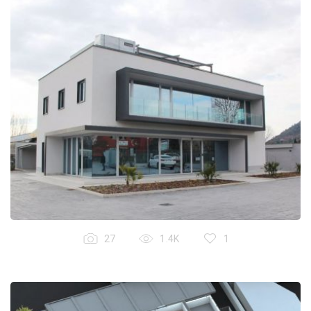
27
1.4K
1