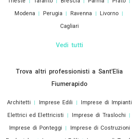
Trieste
Taranto
Brescia
Parma
Prato
|
|
|
|
|
Modena
Perugia
Ravenna
Livorno
|
|
|
|
Cagliari
Vedi tutti
Trova altri professionisti a Sant'Elia
Fiumerapido
Architetti
Imprese Edili
Imprese di Impianti
|
|
Elettrici ed Elettricisti
Imprese di Traslochi
|
|
Imprese di Ponteggi
Imprese di Costruzioni
|