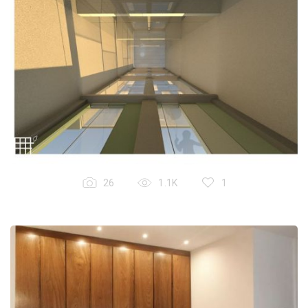
26
1.1K
1