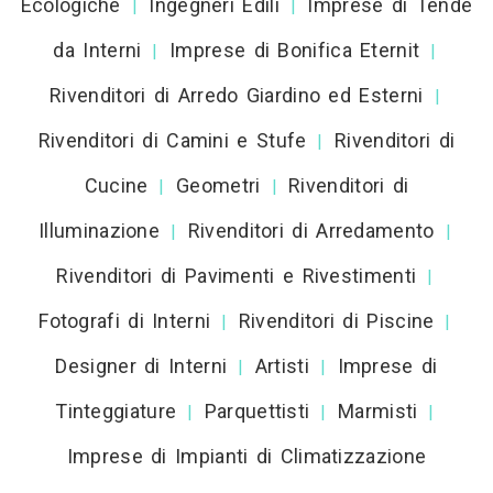
Ecologiche
Ingegneri Edili
Imprese di Tende
|
|
da Interni
Imprese di Bonifica Eternit
|
|
Rivenditori di Arredo Giardino ed Esterni
|
Rivenditori di Camini e Stufe
Rivenditori di
|
Cucine
Geometri
Rivenditori di
|
|
Illuminazione
Rivenditori di Arredamento
|
|
Rivenditori di Pavimenti e Rivestimenti
|
Fotografi di Interni
Rivenditori di Piscine
|
|
Designer di Interni
Artisti
Imprese di
|
|
Tinteggiature
Parquettisti
Marmisti
|
|
|
Imprese di Impianti di Climatizzazione