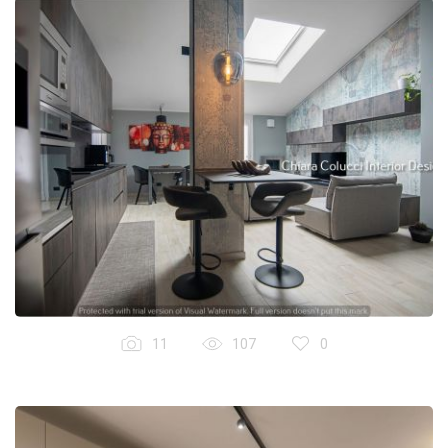
11
107
0