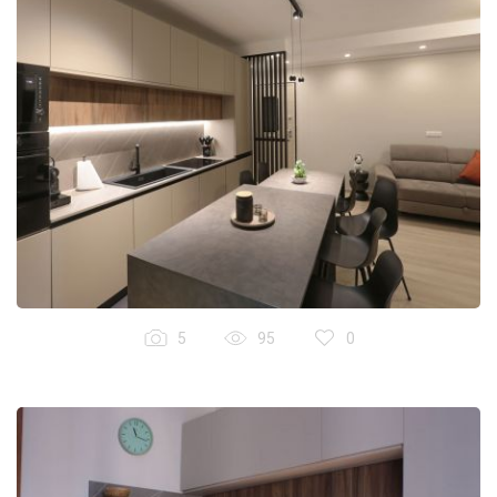
5
95
0