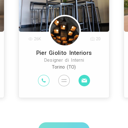
26K
20
Pier Giolito Interiors
Designer di Interni
Torino (TO)