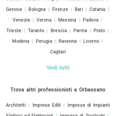
Genova
Bologna
Firenze
Bari
Catania
|
|
|
|
|
Venezia
Verona
Messina
Padova
|
|
|
|
Trieste
Taranto
Brescia
Parma
Prato
|
|
|
|
|
Modena
Perugia
Ravenna
Livorno
|
|
|
|
Cagliari
Vedi tutti
Trova altri professionisti a Orbassano
Architetti
Imprese Edili
Imprese di Impianti
|
|
Elettrici ed Elettricisti
Imprese di Traslochi
|
|