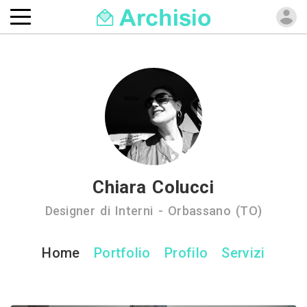
Chiara Colucci
Designer di Interni - Orbassano (TO)
Home
Portfolio
Profilo
Servizi