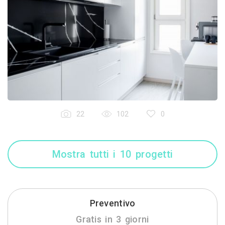
22
102
0
Mostra tutti i 10 progetti
Preventivo
Gratis in 3 giorni