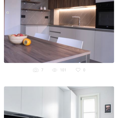
7
101
0