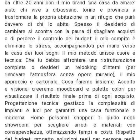
da oltre 20 anni con il mio brand 'una casa da amare'
aiuto chi vive a orbassano, torino e provincia a
trasformare la propria abitazione in un rifugio che parli
davvero di chi lo abita. Spesso il desiderio di
cambiare si scontra con la paura di sbagliare acquisti
o di perdere il controllo del budget: il mio compito è
eliminare lo stress, accompagnandoti per mano verso
la casa dei tuoi sogni. Il mio metodo unisce cuore e
tecnica: Che tu debba affrontare una ristrutturazione
completa o desideri un relooking d'interni (per
rinnovare l'atmosfera senza opere murarie), il mio
approccio è sartoriale. Cosa faremo insieme: Ascolto
e visione: creeremo moodboard e palette colori per
visualizzare il risultato finale prima di ogni acquisto.
Progettazione tecnica: gestisco la complessità di
impianti e luci per garantirti una casa funzionale e
moderna. Home personal shopper: ti guido negli
showroom per scegliere arredi e materiali con
consapevolezza, ottimizzando tempi e costi. Rispetto
del budget: progetto soluzioni reali per persone reali.