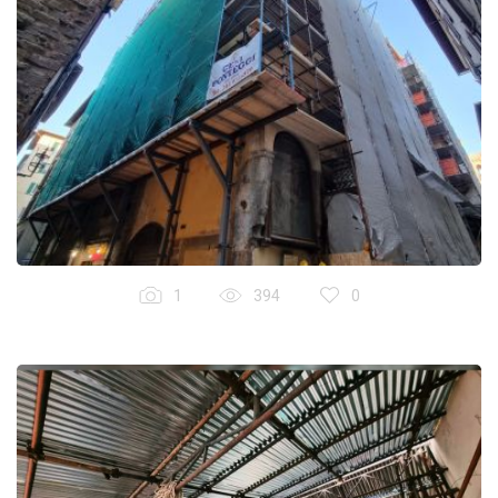
1
394
0