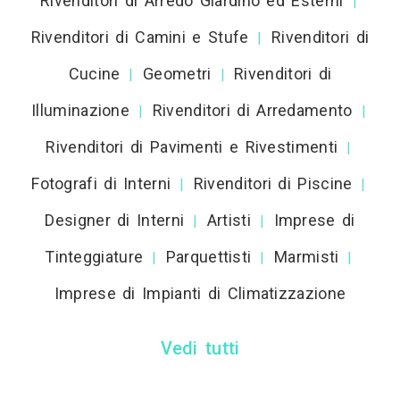
Rivenditori di Arredo Giardino ed Esterni
|
Rivenditori di Camini e Stufe
Rivenditori di
|
Cucine
Geometri
Rivenditori di
|
|
Illuminazione
Rivenditori di Arredamento
|
|
Rivenditori di Pavimenti e Rivestimenti
|
Fotografi di Interni
Rivenditori di Piscine
|
|
Designer di Interni
Artisti
Imprese di
|
|
Tinteggiature
Parquettisti
Marmisti
|
|
|
Imprese di Impianti di Climatizzazione
Vedi tutti