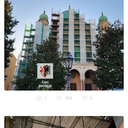
1
358
0