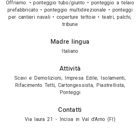
Offriamo: • ponteggio tubo/giunto • ponteggio a telaio
prefabbricato • ponteggio multidirezionale • ponteggi
per cantieri navali • coperture tettoie • teatri, palchi,
tribune
Madre lingua
Italiano
Attività
Scavi e Demolizioni, Impresa Edile, Isolamenti,
Rifacimento Tetti, Cartongessista, Piastrellista,
Ponteggi
Contatti
Via laura 21 - Incisa in Val d'Arno (FI)