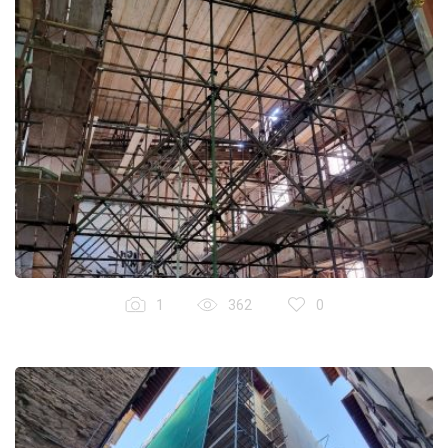
1
362
0