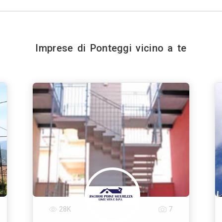
Imprese di Ponteggi vicino a te
28K
7