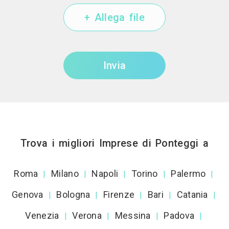
+ Allega file
Invia
Trova i migliori Imprese di Ponteggi a
Roma
Milano
Napoli
Torino
Palermo
|
|
|
|
|
Genova
Bologna
Firenze
Bari
Catania
|
|
|
|
|
Venezia
Verona
Messina
Padova
|
|
|
|