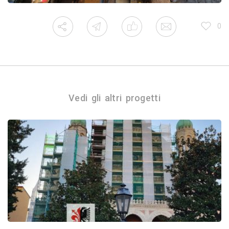
0
Vedi gli altri progetti