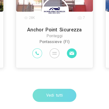
28K
7
Anchor Point Sicurezza
Ponteggi
Pontassieve (FI)
Vedi tutti