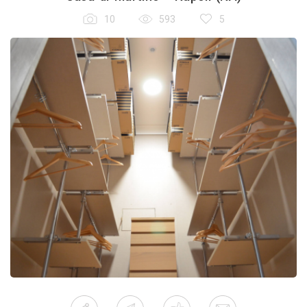
10
593
5