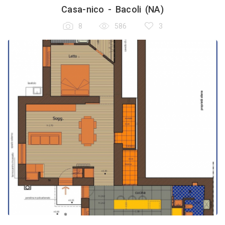
Casa-nico - Bacoli (NA)
8
586
3