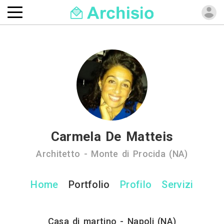
Carmela De Matteis
Architetto - Monte di Procida (NA)
Home
Portfolio
Profilo
Servizi
Casa di martino - Napoli (NA)