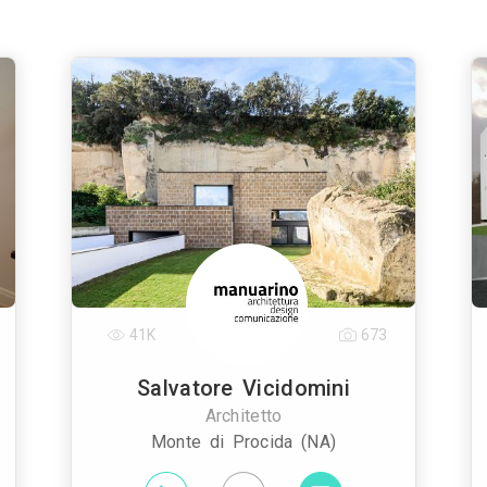
41K
673
Salvatore Vicidomini
Architetto
Monte di Procida (NA)