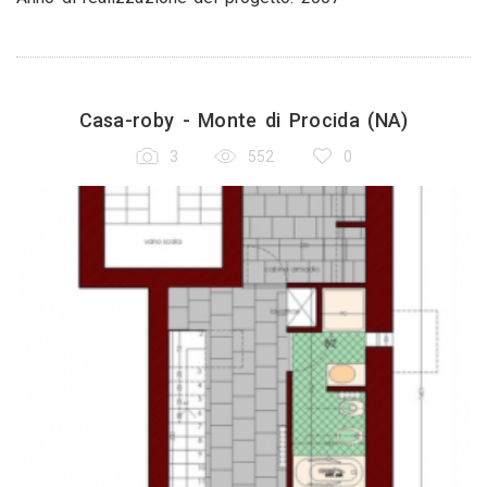
Casa-roby - Monte di Procida (NA)
3
552
0