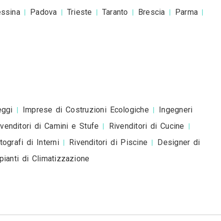
 Bonato Clausetti Architetti
esta è una richiesta di preventivo e non è un mess
romozionale.