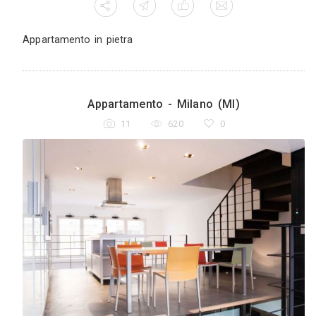
Appartamento in pietra
Appartamento - Milano (MI)
11
620
0