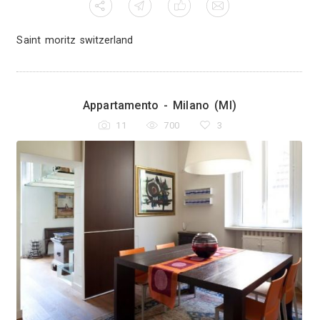
Saint moritz switzerland
Appartamento - Mil
11
700