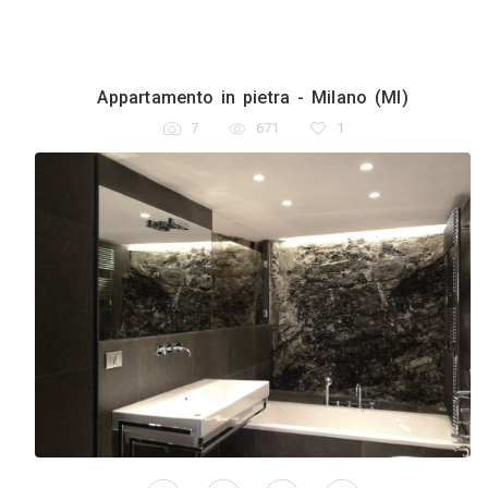
Appartamento in pietra - Milano (
7
671
1