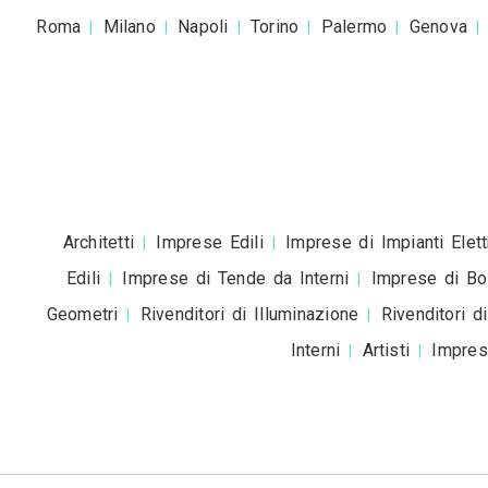
Accetto la
pr