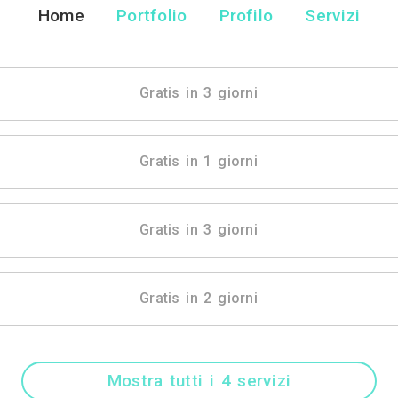
Architetto Robe
Architetto - Martin
Home
Portfolio
Pr
Gratis in 3 gio
Gratis in 1 gio
Gratis in 3 gio