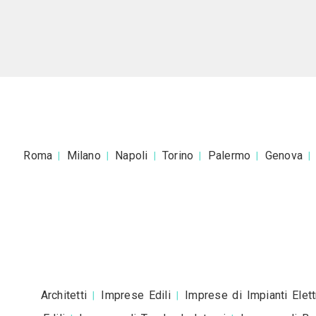
Accetto la
pr