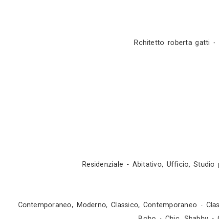
Appuntamento in studio
Rchitetto ro