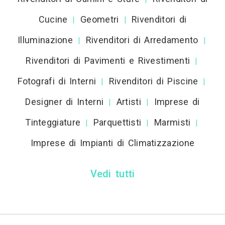
Cucine
Geometri
Rivenditori di
|
|
Illuminazione
Rivenditori di Arredamento
|
|
Rivenditori di Pavimenti e Rivestimenti
|
Fotografi di Interni
Rivenditori di Piscine
|
|
Designer di Interni
Artisti
Imprese di
|
|
Tinteggiature
Parquettisti
Marmisti
|
|
|
Imprese di Impianti di Climatizzazione
Vedi tutti