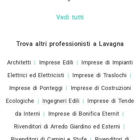
Vedi tutti
Trova altri professionisti a Lavagna
Architetti
Imprese Edili
Imprese di Impianti
|
|
Elettrici ed Elettricisti
Imprese di Traslochi
|
|
Imprese di Ponteggi
Imprese di Costruzioni
|
Ecologiche
Ingegneri Edili
Imprese di Tende
|
|
da Interni
Imprese di Bonifica Eternit
|
|
Rivenditori di Arredo Giardino ed Esterni
|
Rivenditori di Camini e Stufe
Rivenditori di
|