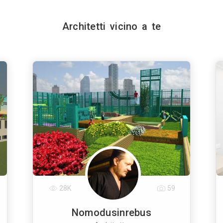
Architetti vicino a te
28K
59
Nomodusinrebus