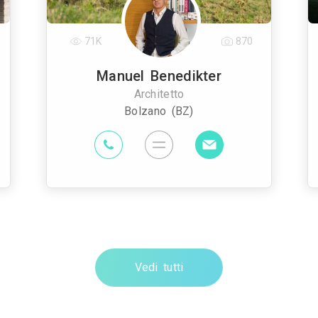
71K
870
Manuel Benedikter
Architetto
Bolzano (BZ)
Vedi tutti