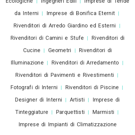
Ecologiche
Ingegneri Edili
Imprese di Tende
|
|
da Interni
Imprese di Bonifica Eternit
|
|
Rivenditori di Arredo Giardino ed Esterni
|
Rivenditori di Camini e Stufe
Rivenditori di
|
Cucine
Geometri
Rivenditori di
|
|
Illuminazione
Rivenditori di Arredamento
|
|
Rivenditori di Pavimenti e Rivestimenti
|
Fotografi di Interni
Rivenditori di Piscine
|
|
Designer di Interni
Artisti
Imprese di
|
|
Tinteggiature
Parquettisti
Marmisti
|
|
|
Imprese di Impianti di Climatizzazione