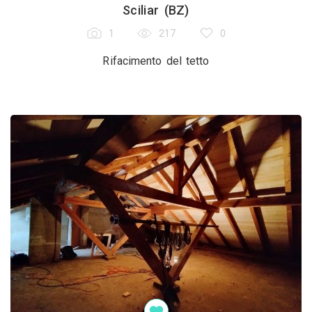
Sciliar (BZ)
1
217
0
Rifacimento del tetto