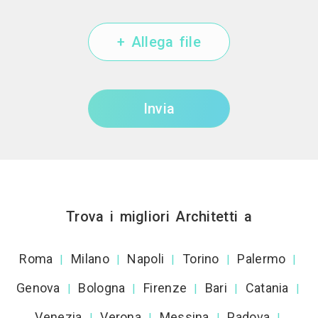
+ Allega file
Invia
Trova i migliori Architetti a
Roma
Milano
Napoli
Torino
Palermo
|
|
|
|
|
Genova
Bologna
Firenze
Bari
Catania
|
|
|
|
|
Venezia
Verona
Messina
Padova
|
|
|
|