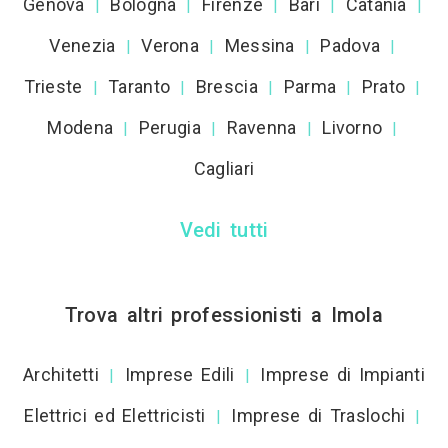
Genova
Bologna
Firenze
Bari
Catania
|
|
|
|
|
Venezia
Verona
Messina
Padova
|
|
|
|
Trieste
Taranto
Brescia
Parma
Prato
|
|
|
|
|
Modena
Perugia
Ravenna
Livorno
|
|
|
|
Cagliari
Vedi tutti
Trova altri professionisti a Imola
Architetti
Imprese Edili
Imprese di Impianti
|
|
Elettrici ed Elettricisti
Imprese di Traslochi
|
|