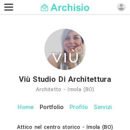
Viù Studio Di Architettura
Architetto - Imola (BO)
Home
Portfolio
Profilo
Servizi
Attico nel centro storico - Imola (BO)