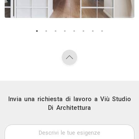
Invia una richiesta di lavoro a Viù Studio
Di Architettura