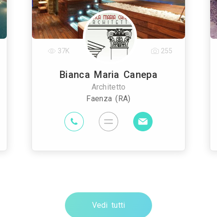
37K
255
Bianca Maria Canepa
Architetto
Faenza (RA)
Vedi tutti