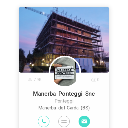
7.9K
0
Manerba Ponteggi Snc
Ponteggi
Manerba del Garda (BS)