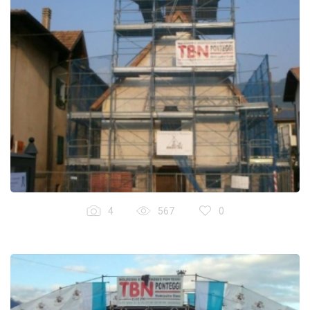
4
567
0