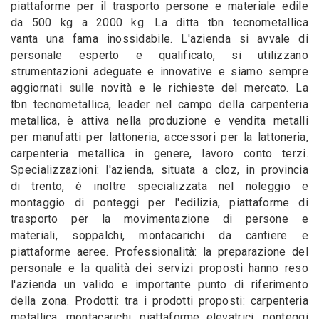
piattaforme per il trasporto persone e materiale edile
da 500 kg a 2000 kg. La ditta tbn tecnometallica
vanta una fama inossidabile. L'azienda si avvale di
personale esperto e qualificato, si utilizzano
strumentazioni adeguate e innovative e siamo sempre
aggiornati sulle novità e le richieste del mercato. La
tbn tecnometallica, leader nel campo della carpenteria
metallica, è attiva nella produzione e vendita metalli
per manufatti per lattoneria, accessori per la lattoneria,
carpenteria metallica in genere, lavoro conto terzi.
Specializzazioni: l'azienda, situata a cloz, in provincia
di trento, è inoltre specializzata nel noleggio e
montaggio di ponteggi per l'edilizia, piattaforme di
trasporto per la movimentazione di persone e
materiali, soppalchi, montacarichi da cantiere e
piattaforme aeree. Professionalità: la preparazione del
personale e la qualità dei servizi proposti hanno reso
l'azienda un valido e importante punto di riferimento
della zona. Prodotti: tra i prodotti proposti: carpenteria
metallica, montacarichi, piattaforme elevatrici, ponteggi