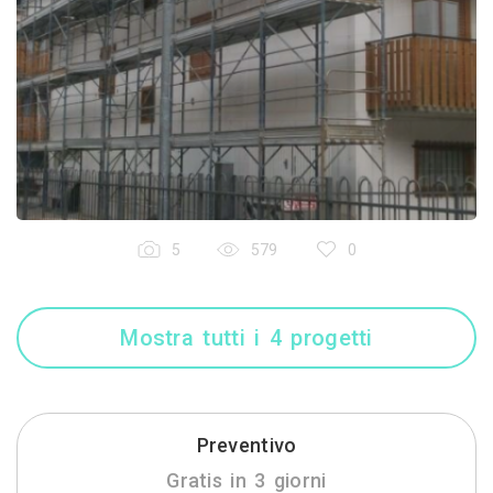
5
579
0
Mostra tutti i 4 progetti
Preventivo
Gratis in 3 giorni