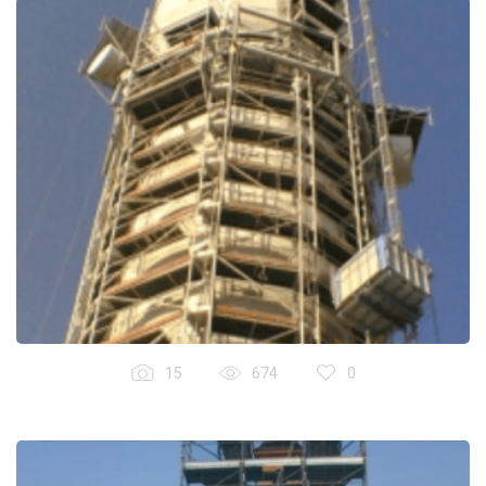
15
674
0