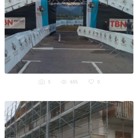
5
655
0