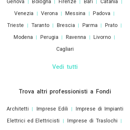
Genova
Bologna
Firenze
Bari
Catania
|
|
|
|
|
Venezia
Verona
Messina
Padova
|
|
|
|
Trieste
Taranto
Brescia
Parma
Prato
|
|
|
|
|
Modena
Perugia
Ravenna
Livorno
|
|
|
|
Cagliari
Vedi tutti
Trova altri professionisti a Fondi
Architetti
Imprese Edili
Imprese di Impianti
|
|
Elettrici ed Elettricisti
Imprese di Traslochi
|
|