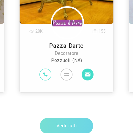
28K
155
Pazza Darte
Decoratore
Pozzuoli (NA)
Vedi tutti