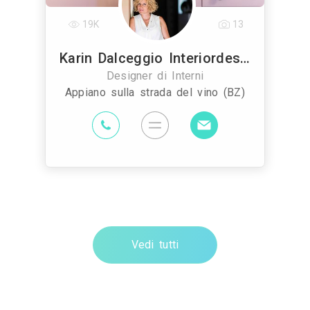
19K
13
Karin Dalceggio Interiordesign Sas
Designer di Interni
Appiano sulla strada del vino (BZ)
Vedi tutti