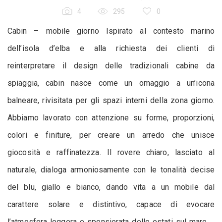
4
295
0
Cabin – mobile giorno Ispirato al contesto marino
dell’isola d’elba e alla richiesta dei clienti di
reinterpretare il design delle tradizionali cabine da
spiaggia, cabin nasce come un omaggio a un’icona
balneare, rivisitata per gli spazi interni della zona giorno.
Abbiamo lavorato con attenzione su forme, proporzioni,
colori e finiture, per creare un arredo che unisce
giocosità e raffinatezza. Il rovere chiaro, lasciato al
naturale, dialoga armoniosamente con le tonalità decise
del blu, giallo e bianco, dando vita a un mobile dal
carattere solare e distintivo, capace di evocare
l’atmosfera leggera e spensierata delle estati sul mare.