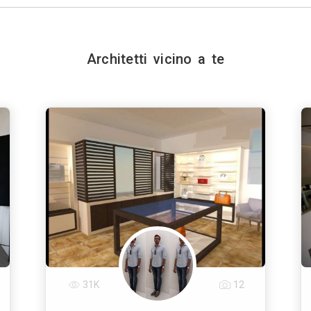
Architetti vicino a te
31K
12