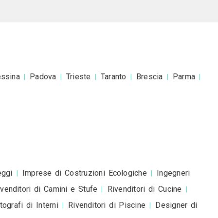
 a Silvia Senna Arte