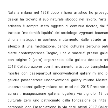
Sopralluogo
Appuntamento in studio
Nata a milano nel 1968 dopo il liceo artistic
design ha trovato il suo naturale sbocco nel 