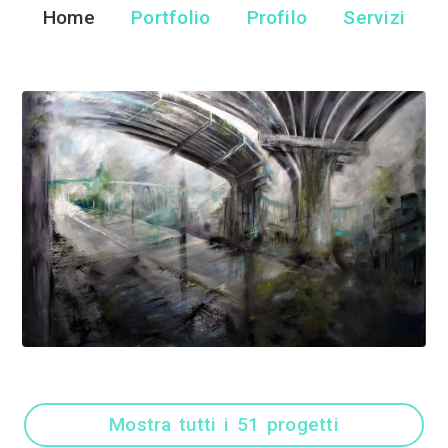
Silvia Senna
Artista - Milano
Home
Portfolio
Pr