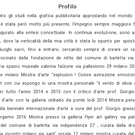
Gratis in 3 gio
Gratis in 2 gio
Mostra tutti i 4 
Profilo
o ho proseguito gli studi nella grafica pubblicitar
lavoro, l’arte è stata però molto più presente, l’i