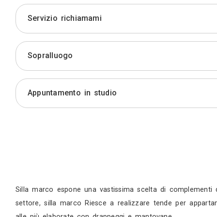
Preventivo
Servizio richiamami
Sopralluogo