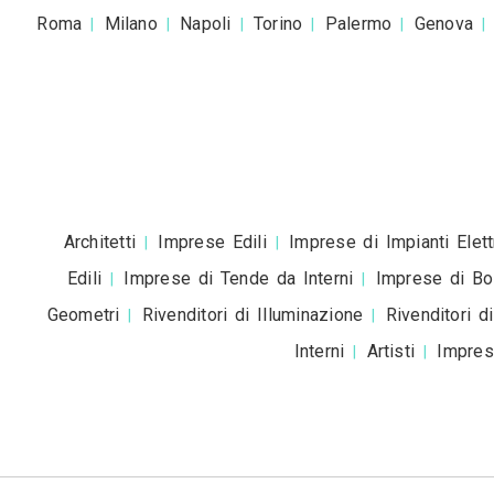
Accetto la
pr