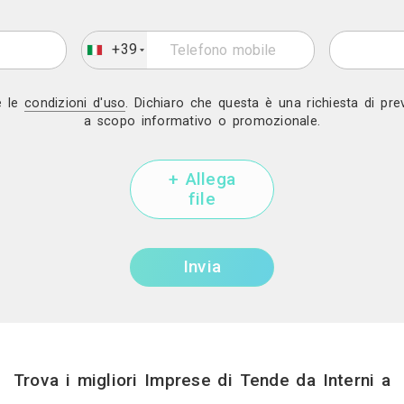
Mostra telef
Invia una richiesta di lavo