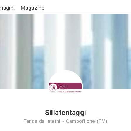
Lavori
Immagini
Magazine