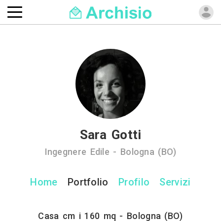
Sara Gotti
Ingegnere Edile - Bologna (BO)
Home
Portfolio
Profilo
Servizi
Casa cm i 160 mq - Bologna (BO)