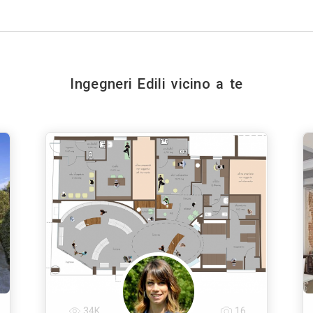
Ingegneri Edili vicino a te
34K
16